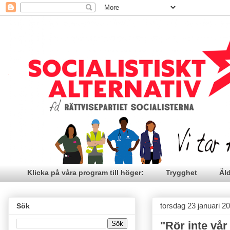
Klicka på våra program till höger:
Trygghet
Äl
torsdag 23 januari 2
Sök
"Rör inte vår