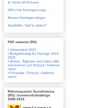
är värda att försvara
Offra inte Haninges unga
Bevara Haninges skogar
Studiefilm: Vad är staten?
PDF-material (RS)
•
Valmanifest 2022
•
Budgetförslag för Haninge 2019-
2020
•
Motion: Åtgärder mot mäns våld
mot kvinnor och förtryck i
hederns
namn
•
Förstudie: Förtryck i hederns
namn
Rättvisepartiet Socialisterna
(RS) i kommunfullmäktige
2006-2018