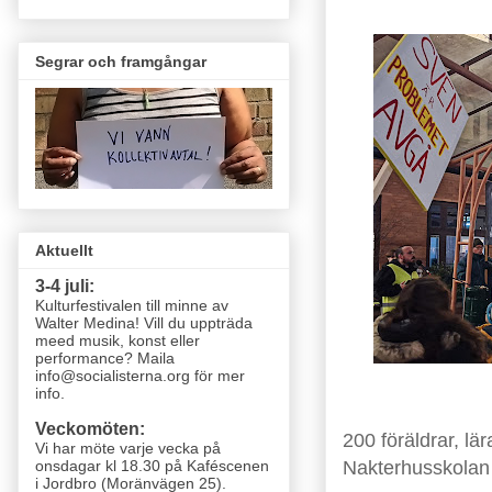
Segrar och framgångar
Aktuellt
3-4 juli:
Kulturfestivalen till minne av
Walter Medina! Vill du uppträda
meed musik, konst eller
performance? Maila
info@socialisterna.org för mer
info.
Veckomöten:
200 föräldrar, l
Vi har möte varje vecka
på
Nakterhusskolan
onsdagar kl 18.30 på Kaféscenen
i Jordbro (Moränvägen 25)
.