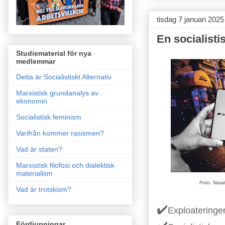
tisdag 7 januari 2025
En socialist
Studiematerial för nya
medlemmar
Detta är Socialistiskt Alternativ
Marxistisk grundanalys av
ekonomin
Socialistisk feminism
Varifrån kommer rasismen?
Vad är staten?
Marxistisk filofosi och dialektisk
materialism
Foto: Nata
Vad är trotskism?
✔️
Exploatering
Fördjupningar