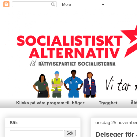
Klicka på våra program till höger:
Trygghet
Äl
onsdag 25 novembe
Sök
Delseger för