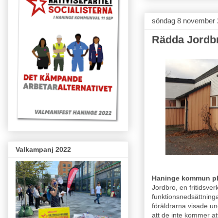
söndag 8 november 
Rädda Jordb
Valkampanj 2022
Haninge kommun pl
Jordbro, en fritidsv
funktionsnedsättning
föräldrarna visade un
att de inte kommer at