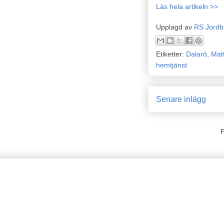
Läs hela artikeln >>
Upplagd av
RS Jordb
Etiketter:
Dalarö
,
Mat
hemtjänst
Senare inlägg