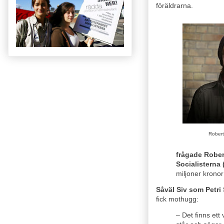
föräldrarna.
Robert
frågade Robert
Socialisterna 
miljoner kronor
Såväl Siv som Petri
fick mothugg:
– Det finns ett 