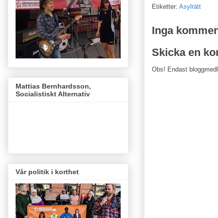
Etiketter:
Asylrätt
Inga kommen
Skicka en k
Obs! Endast bloggmed
Mattias Bernhardsson,
Socialistiskt Alternativ
Vår politik i korthet