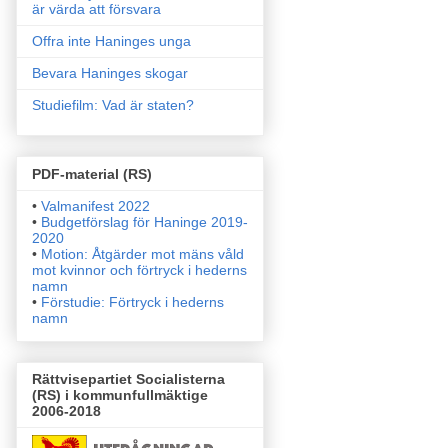
är värda att försvara
Offra inte Haninges unga
Bevara Haninges skogar
Studiefilm: Vad är staten?
PDF-material (RS)
•
Valmanifest 2022
•
Budgetförslag för Haninge 2019-
2020
•
Motion: Åtgärder mot mäns våld
mot kvinnor och förtryck i
hederns
namn
•
Förstudie: Förtryck i hederns
namn
Rättvisepartiet Socialisterna
(RS) i kommunfullmäktige
2006-2018