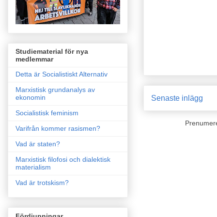
Studiematerial för nya
medlemmar
Detta är Socialistiskt Alternativ
Marxistisk grundanalys av
ekonomin
Senaste inlägg
Socialistisk feminism
Prenumer
Varifrån kommer rasismen?
Vad är staten?
Marxistisk filofosi och dialektisk
materialism
Vad är trotskism?
Fördjupningar