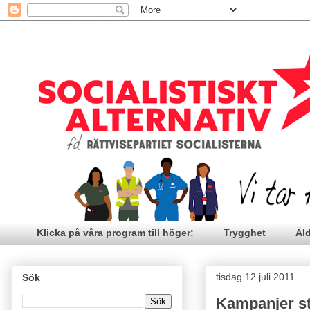
Klicka på våra program till höger:
Trygghet
Äl
tisdag 12 juli 2011
Sök
Kampanjer sto