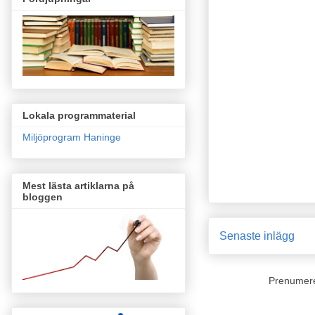
Lokala programmaterial
Miljöprogram Haninge
Mest lästa artiklarna på
bloggen
Senaste inlägg
Prenumer