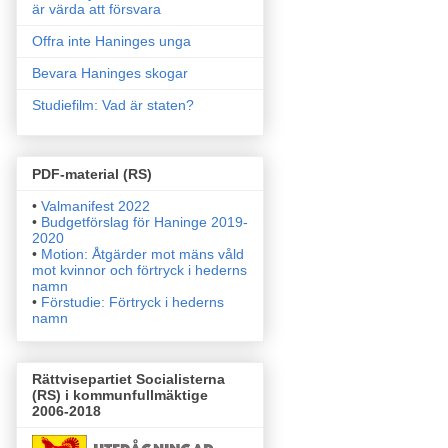
är värda att försvara
Offra inte Haninges unga
Bevara Haninges skogar
Studiefilm: Vad är staten?
PDF-material (RS)
•
Valmanifest 2022
•
Budgetförslag för Haninge 2019-
2020
•
Motion: Åtgärder mot mäns våld
mot kvinnor och förtryck i
hederns
namn
•
Förstudie: Förtryck i hederns
namn
Rättvisepartiet Socialisterna
(RS) i kommunfullmäktige
2006-2018