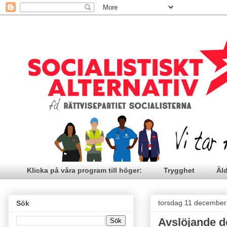
Klicka på våra program till höger:
Trygghet
Äl
torsdag 11 december
Sök
Avslöjande de