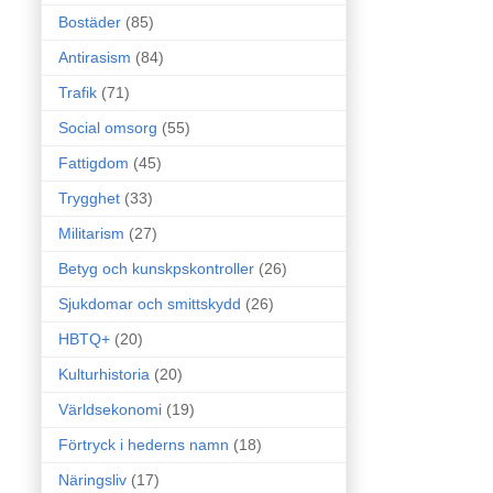
Bostäder
(85)
Antirasism
(84)
Trafik
(71)
Social omsorg
(55)
Fattigdom
(45)
Trygghet
(33)
Militarism
(27)
Betyg och kunskpskontroller
(26)
Sjukdomar och smittskydd
(26)
HBTQ+
(20)
Kulturhistoria
(20)
Världsekonomi
(19)
Förtryck i hederns namn
(18)
Näringsliv
(17)