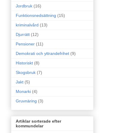
Jordbruk
(16)
Funktionsnedsättning
(15)
kriminalvård
(13)
Djurrätt
(12)
Pensioner
(11)
Demokrati och yttrandefrihet
(9)
Historiskt
(8)
Skogsbruk
(7)
Jakt
(5)
Monarki
(4)
Gruvnäring
(3)
Artiklar sorterade efter
kommundelar