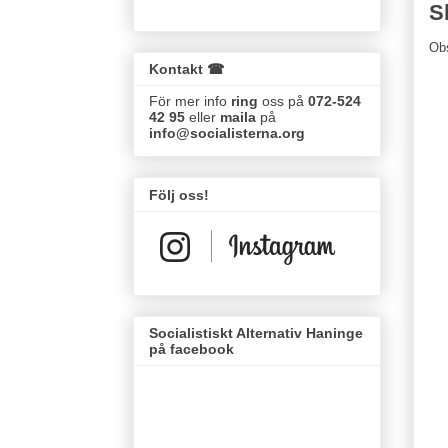
S
Ob
Kontakt ☎
För mer info
ring
oss på
072-524
42 95
eller
maila
på
info@socialisterna.org
Följ oss!
Socialistiskt Alternativ Haninge
på facebook