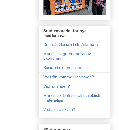
Studiematerial för nya
medlemmar
Detta är Socialistiskt Alternativ
Marxistisk grundanalys av
ekonomin
Socialistisk feminism
Varifrån kommer rasismen?
Vad är staten?
Marxistisk filofosi och dialektisk
materialism
Vad är trotskism?
Fördjupningar