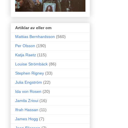
Artiklar av eller om
Mattias Bernhardsson
(560)
Per Olsson
(190)
Katja Raetz
(115)
Louise Strömbäck
(86)
Stephen Rigney
(33)
Julia Engström
(22)
Ida von Rosen
(20)
Jamila Zrioui
(16)
Ifrah Hassan
(11)
James Hogg
(7)