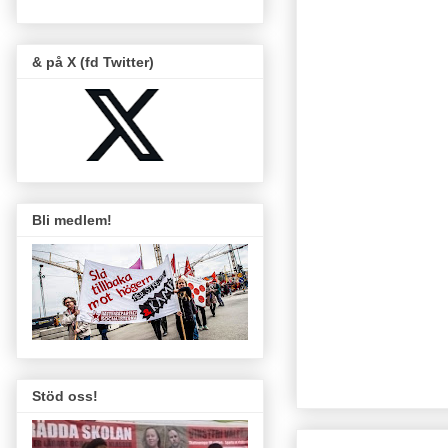
& på X (fd Twitter)
Bli medlem!
Stöd oss!