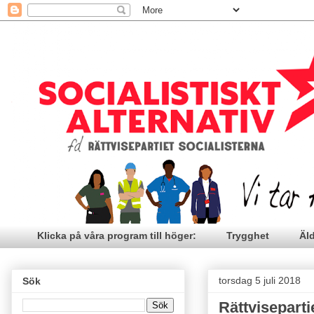
Klicka på våra program till höger:
Trygghet
Äl
torsdag 5 juli 2018
Sök
Rättviseparti