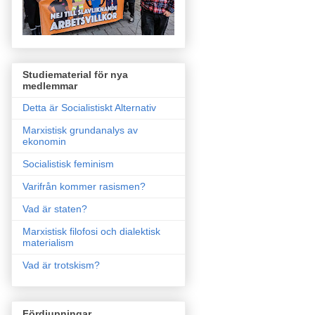
Studiematerial för nya
medlemmar
Detta är Socialistiskt Alternativ
Marxistisk grundanalys av
ekonomin
Socialistisk feminism
Varifrån kommer rasismen?
Vad är staten?
Marxistisk filofosi och dialektisk
materialism
Vad är trotskism?
Fördjupningar