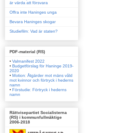
är värda att försvara
Offra inte Haninges unga
Bevara Haninges skogar
Studiefilm: Vad är staten?
PDF-material (RS)
•
Valmanifest 2022
•
Budgetförslag för Haninge 2019-
2020
•
Motion: Åtgärder mot mäns våld
mot kvinnor och förtryck i
hederns
namn
•
Förstudie: Förtryck i hederns
namn
Rättvisepartiet Socialisterna
(RS) i kommunfullmäktige
2006-2018