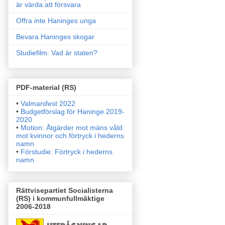
är värda att försvara
Offra inte Haninges unga
Bevara Haninges skogar
Studiefilm: Vad är staten?
PDF-material (RS)
•
Valmanifest 2022
•
Budgetförslag för Haninge 2019-
2020
•
Motion: Åtgärder mot mäns våld
mot kvinnor och förtryck i
hederns
namn
•
Förstudie: Förtryck i hederns
namn
Rättvisepartiet Socialisterna
(RS) i kommunfullmäktige
2006-2018