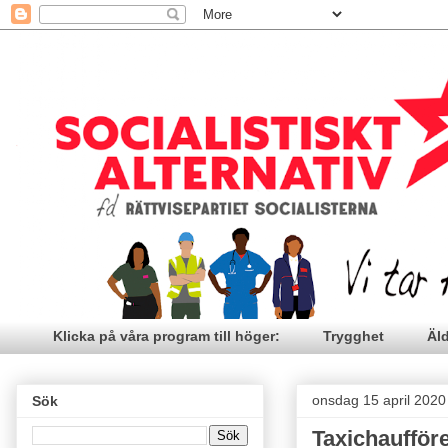
Klicka på våra program till höger:
Trygghet
Äl
onsdag 15 april 2020
Sök
Taxichaufför