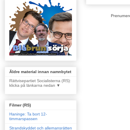
Prenumer
Äldre material innan namnbytet
Rättvisepartiet Socialisterna (RS):
klicka på länkarna nedan ▼
Filmer (RS)
Haninge: Ta bort 12-
timmarspassen
Strandskyddet och allemansrätten