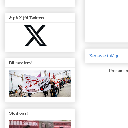
& på X (fd Twitter)
Senaste inlägg
Bli medlem!
Prenumer
Stöd oss!