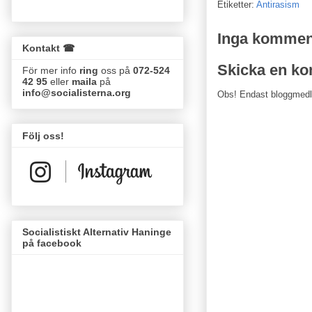
Etiketter:
Antirasism
Inga kommen
Kontakt ☎
Skicka en k
För mer info
ring
oss på
072-524
42 95
eller
maila
på
info@socialisterna.org
Obs! Endast bloggmed
Följ oss!
Socialistiskt Alternativ Haninge
på facebook