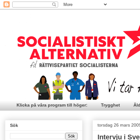
Klicka på våra program till höger:
Trygghet
Äl
torsdag 26 mars 200
Sök
Intervju i Sv