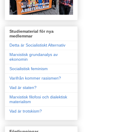
Studiematerial för nya
medlemmar
Detta är Socialistiskt Alternativ
Marxistisk grundanalys av
ekonomin
Socialistisk feminism
Varifrån kommer rasismen?
Vad är staten?
Marxistisk filofosi och dialektisk
materialism
Vad är trotskism?
Fördjupningar