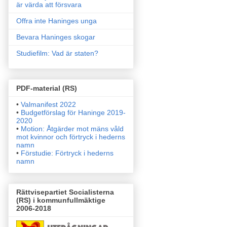
är värda att försvara
Offra inte Haninges unga
Bevara Haninges skogar
Studiefilm: Vad är staten?
PDF-material (RS)
•
Valmanifest 2022
•
Budgetförslag för Haninge 2019-
2020
•
Motion: Åtgärder mot mäns våld
mot kvinnor och förtryck i
hederns
namn
•
Förstudie: Förtryck i hederns
namn
Rättvisepartiet Socialisterna
(RS) i kommunfullmäktige
2006-2018