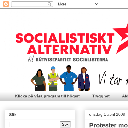
Klicka på våra program till höger:
Trygghet
Äl
onsdag 1 april 2009
Sök
Protester mo