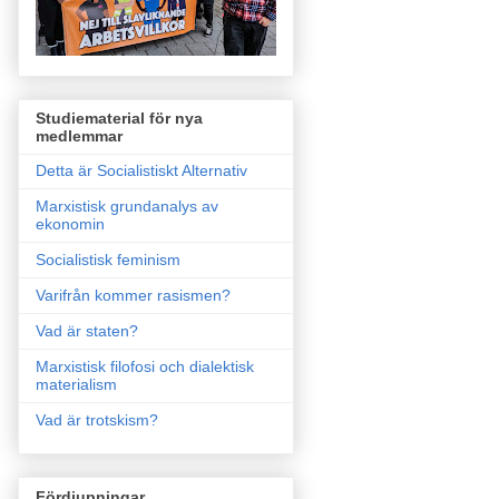
Studiematerial för nya
medlemmar
Detta är Socialistiskt Alternativ
Marxistisk grundanalys av
ekonomin
Socialistisk feminism
Varifrån kommer rasismen?
Vad är staten?
Marxistisk filofosi och dialektisk
materialism
Vad är trotskism?
Fördjupningar