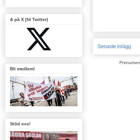
& på X (fd Twitter)
Senaste inlägg
Prenumer
Bli medlem!
Stöd oss!