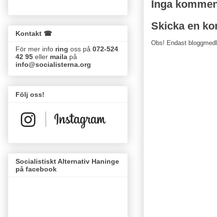
Inga kommen
Skicka en k
Kontakt ☎
Obs! Endast bloggmed
För mer info
ring
oss på
072-524
42 95
eller
maila
på
info@socialisterna.org
Följ oss!
Socialistiskt Alternativ Haninge
på facebook