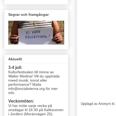
Segrar och framgångar
Aktuellt
3-4 juli:
Kulturfestivalen till minne av
Walter Medina! Vill du uppträda
meed musik, konst eller
performance? Maila
info@socialisterna.org för mer
info.
Veckomöten:
Upplagd av
Anonym
kl
Vi har möte varje vecka
på
onsdagar kl 18.30 på Kaféscenen
i Jordbro (Moränvägen 25)
.