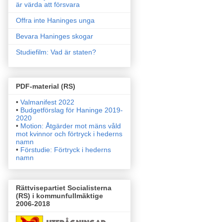
är värda att försvara
Offra inte Haninges unga
Bevara Haninges skogar
Studiefilm: Vad är staten?
PDF-material (RS)
•
Valmanifest 2022
•
Budgetförslag för Haninge 2019-
2020
•
Motion: Åtgärder mot mäns våld
mot kvinnor och förtryck i
hederns
namn
•
Förstudie: Förtryck i hederns
namn
Rättvisepartiet Socialisterna
(RS) i kommunfullmäktige
2006-2018