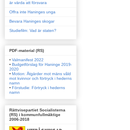
är värda att försvara
Offra inte Haninges unga
Bevara Haninges skogar
Studiefilm: Vad är staten?
PDF-material (RS)
•
Valmanifest 2022
•
Budgetförslag för Haninge 2019-
2020
•
Motion: Åtgärder mot mäns våld
mot kvinnor och förtryck i
hederns
namn
•
Förstudie: Förtryck i hederns
namn
Rättvisepartiet Socialisterna
(RS) i kommunfullmäktige
2006-2018