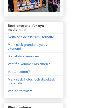
Studiematerial för nya
medlemmar
Detta är Socialistiskt Alternativ
Marxistisk grundanalys av
ekonomin
Socialistisk feminism
Varifrån kommer rasismen?
Vad är staten?
Marxistisk filofosi och dialektisk
materialism
Vad är trotskism?
Fördjupningar