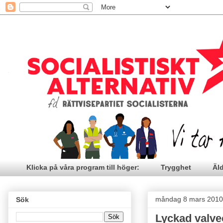
Klicka på våra program till höger:
Trygghet
Äl
måndag 8 mars 2010
Sök
Lyckad valve