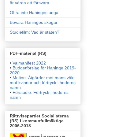
är värda att försvara
Offra inte Haninges unga
Bevara Haninges skogar
Studiefilm: Vad är staten?
PDF-material (RS)
•
Valmanifest 2022
•
Budgetförslag för Haninge 2019-
2020
•
Motion: Åtgärder mot mäns våld
mot kvinnor och förtryck i
hederns
namn
•
Förstudie: Förtryck i hederns
namn
Rättvisepartiet Socialisterna
(RS) i kommunfullmäktige
2006-2018