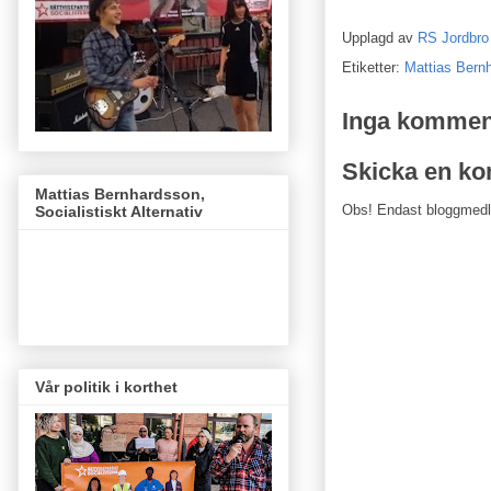
Upplagd av
RS Jordbro
Etiketter:
Mattias Bern
Inga kommen
Skicka en k
Mattias Bernhardsson,
Obs! Endast bloggmed
Socialistiskt Alternativ
Vår politik i korthet