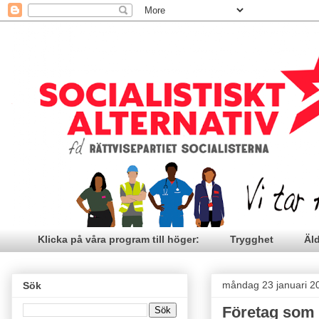
Klicka på våra program till höger:
Trygghet
Äl
måndag 23 januari 2
Sök
Företag som 