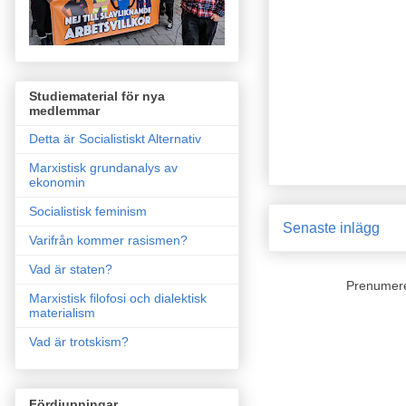
Studiematerial för nya
medlemmar
Detta är Socialistiskt Alternativ
Marxistisk grundanalys av
ekonomin
Socialistisk feminism
Senaste inlägg
Varifrån kommer rasismen?
Vad är staten?
Prenumer
Marxistisk filofosi och dialektisk
materialism
Vad är trotskism?
Fördjupningar