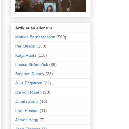
Artiklar av eller om
Mattias Bernhardsson
(560)
Per Olsson
(190)
Katja Raetz
(115)
Louise Strömbäck
(86)
Stephen Rigney
(33)
Julia Engström
(22)
Ida von Rosen
(20)
Jamila Zrioui
(16)
Ifrah Hassan
(11)
James Hogg
(7)