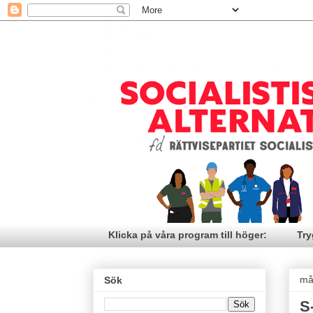
Klicka på våra program till höger:
Try
må
Sök
S