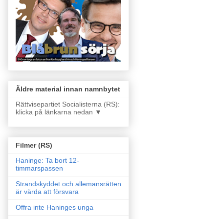
Äldre material innan namnbytet
Rättvisepartiet Socialisterna (RS):
klicka på länkarna nedan ▼
Filmer (RS)
Haninge: Ta bort 12-
timmarspassen
Strandskyddet och allemansrätten
är värda att försvara
Offra inte Haninges unga