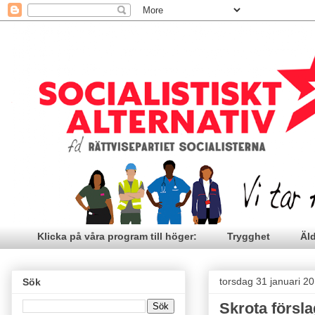
Klicka på våra program till höger:
Trygghet
Äl
torsdag 31 januari 2
Sök
Skrota försl