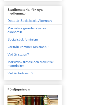
Studiematerial för nya
medlemmar
Detta är Socialistiskt Alternativ
Marxistisk grundanalys av
ekonomin
Socialistisk feminism
Varifrån kommer rasismen?
Vad är staten?
Marxistisk filofosi och dialektisk
materialism
Vad är trotskism?
Fördjupningar