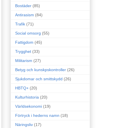
Bostäder
(85)
Antirasism
(84)
Trafik
(71)
Social omsorg
(55)
Fattigdom
(45)
Trygghet
(33)
Militarism
(27)
Betyg och kunskpskontroller
(26)
Sjukdomar och smittskydd
(26)
HBTQ+
(20)
Kulturhistoria
(20)
Världsekonomi
(19)
Förtryck i hederns namn
(18)
Näringsliv
(17)