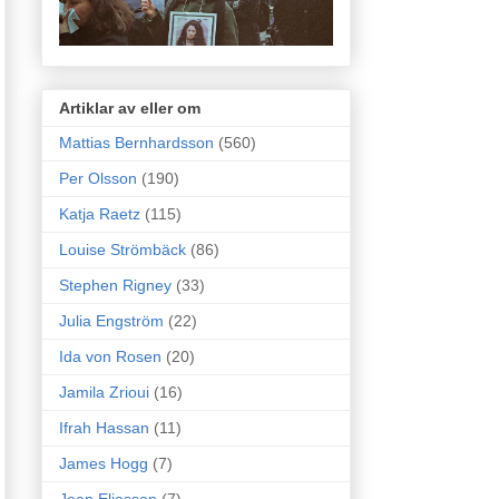
Artiklar av eller om
Mattias Bernhardsson
(560)
Per Olsson
(190)
Katja Raetz
(115)
Louise Strömbäck
(86)
Stephen Rigney
(33)
Julia Engström
(22)
Ida von Rosen
(20)
Jamila Zrioui
(16)
Ifrah Hassan
(11)
James Hogg
(7)