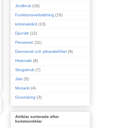
Jordbruk
(16)
Funktionsnedsättning
(15)
kriminalvård
(13)
Djurrätt
(12)
Pensioner
(11)
Demokrati och yttrandefrihet
(9)
Historiskt
(8)
Skogsbruk
(7)
Jakt
(5)
Monarki
(4)
Gruvnäring
(3)
Artiklar sorterade efter
kommundelar