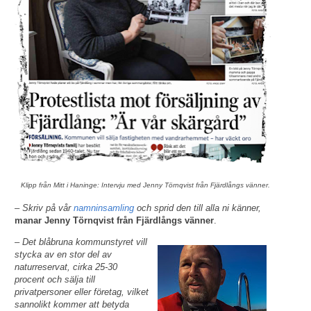
Klipp från Mitt i Haninge: Intervju med Jenny Törnqvist från Fjärdlångs vänner.
– Skriv på vår
namninsamling
och sprid den till alla ni känner,
manar Jenny Törnqvist från Fjärdlångs vänner
.
– Det blåbruna kommunstyret vill
stycka av en stor del av
naturreservat, cirka 25-30
procent och sälja till
privatpersoner eller företag, vilket
sannolikt kommer att betyda