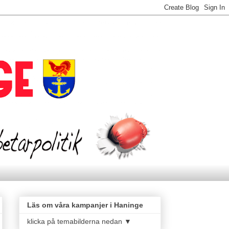
Läs om våra kampanjer i Haninge
klicka på temabilderna nedan ▼