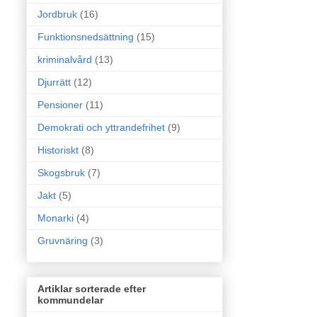
Jordbruk
(16)
Funktionsnedsättning
(15)
kriminalvård
(13)
Djurrätt
(12)
Pensioner
(11)
Demokrati och yttrandefrihet
(9)
Historiskt
(8)
Skogsbruk
(7)
Jakt
(5)
Monarki
(4)
Gruvnäring
(3)
Artiklar sorterade efter
kommundelar