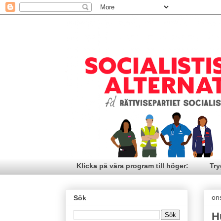
Klicka på våra program till höger:
Try
on
Sök
H