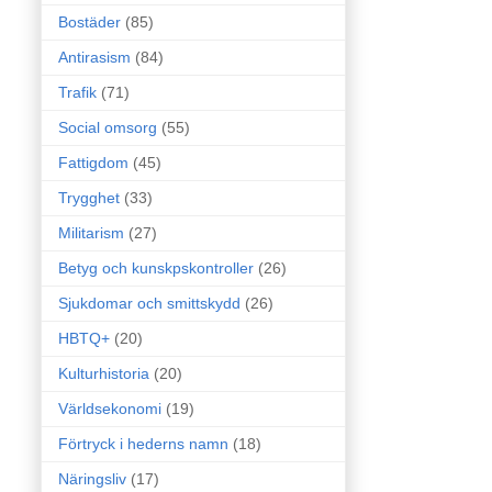
Bostäder
(85)
Antirasism
(84)
Trafik
(71)
Social omsorg
(55)
Fattigdom
(45)
Trygghet
(33)
Militarism
(27)
Betyg och kunskpskontroller
(26)
Sjukdomar och smittskydd
(26)
HBTQ+
(20)
Kulturhistoria
(20)
Världsekonomi
(19)
Förtryck i hederns namn
(18)
Näringsliv
(17)