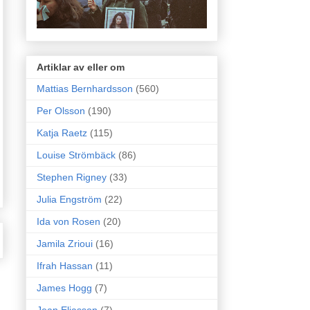
Artiklar av eller om
Mattias Bernhardsson
(560)
Per Olsson
(190)
Katja Raetz
(115)
Louise Strömbäck
(86)
Stephen Rigney
(33)
Julia Engström
(22)
Ida von Rosen
(20)
Jamila Zrioui
(16)
Ifrah Hassan
(11)
James Hogg
(7)