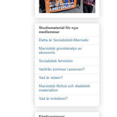
Studiematerial för nya
medlemmar
Detta är Socialistiskt Alternativ
Marxistisk grundanalys av
ekonomin
Socialistisk feminism
Varifrån kommer rasismen?
Vad är staten?
Marxistisk filofosi och dialektisk
materialism
Vad är trotskism?
Fördjupningar