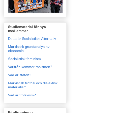
Studiematerial för nya
medlemmar
Detta är Socialistiskt Alternativ
Marxistisk grundanalys av
ekonomin
Socialistisk feminism
Varifrån kommer rasismen?
Vad är staten?
Marxistisk filofosi och dialektisk
materialism
Vad är trotskism?
Fördjupningar