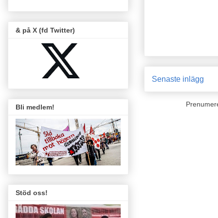
& på X (fd Twitter)
Senaste inlägg
Prenumer
Bli medlem!
Stöd oss!