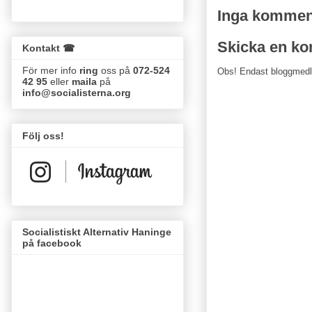
Inga kommen
Skicka en k
Kontakt ☎
För mer info
ring
oss på
072-524
Obs! Endast bloggmed
42 95
eller
maila
på
info@socialisterna.org
Följ oss!
Socialistiskt Alternativ Haninge
på facebook