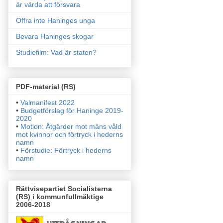
är värda att försvara
Offra inte Haninges unga
Bevara Haninges skogar
Studiefilm: Vad är staten?
PDF-material (RS)
•
Valmanifest 2022
•
Budgetförslag för Haninge 2019-
2020
•
Motion: Åtgärder mot mäns våld
mot kvinnor och förtryck i
hederns
namn
•
Förstudie: Förtryck i hederns
namn
Rättvisepartiet Socialisterna
(RS) i kommunfullmäktige
2006-2018