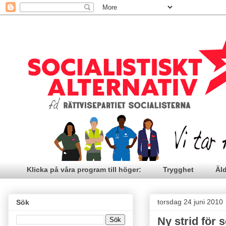
Klicka på våra program till höger:
Trygghet
Äl
torsdag 24 juni 2010
Sök
Ny strid för