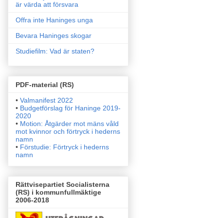
är värda att försvara
Offra inte Haninges unga
Bevara Haninges skogar
Studiefilm: Vad är staten?
PDF-material (RS)
•
Valmanifest 2022
•
Budgetförslag för Haninge 2019-
2020
•
Motion: Åtgärder mot mäns våld
mot kvinnor och förtryck i
hederns
namn
•
Förstudie: Förtryck i hederns
namn
Rättvisepartiet Socialisterna
(RS) i kommunfullmäktige
2006-2018