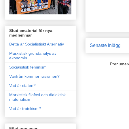
Studiematerial för nya
medlemmar
Detta är Socialistiskt Alternativ
Senaste inlägg
Marxistisk grundanalys av
ekonomin
Prenumer
Socialistisk feminism
Varifrån kommer rasismen?
Vad är staten?
Marxistisk filofosi och dialektisk
materialism
Vad är trotskism?
Fördjupningar