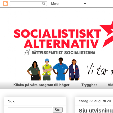
Klicka på våra program till höger:
Trygghet
Äl
tisdag 23 augusti 20
Sök
Sju utvisninga