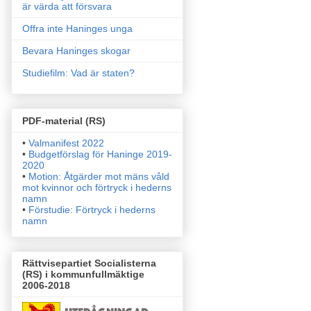
är värda att försvara
Offra inte Haninges unga
Bevara Haninges skogar
Studiefilm: Vad är staten?
PDF-material (RS)
•
Valmanifest 2022
•
Budgetförslag för Haninge 2019-
2020
•
Motion: Åtgärder mot mäns våld
mot kvinnor och förtryck i
hederns
namn
•
Förstudie: Förtryck i hederns
namn
Rättvisepartiet Socialisterna
(RS) i kommunfullmäktige
2006-2018