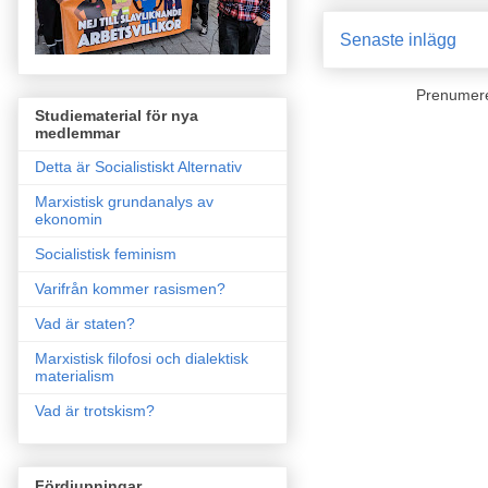
Senaste inlägg
Prenumer
Studiematerial för nya
medlemmar
Detta är Socialistiskt Alternativ
Marxistisk grundanalys av
ekonomin
Socialistisk feminism
Varifrån kommer rasismen?
Vad är staten?
Marxistisk filofosi och dialektisk
materialism
Vad är trotskism?
Fördjupningar