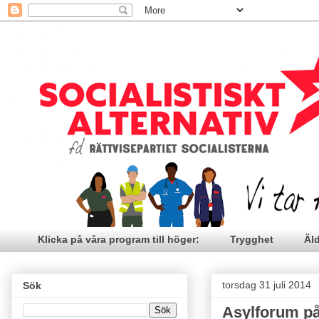
Klicka på våra program till höger:
Trygghet
Äl
torsdag 31 juli 2014
Sök
Asylforum på