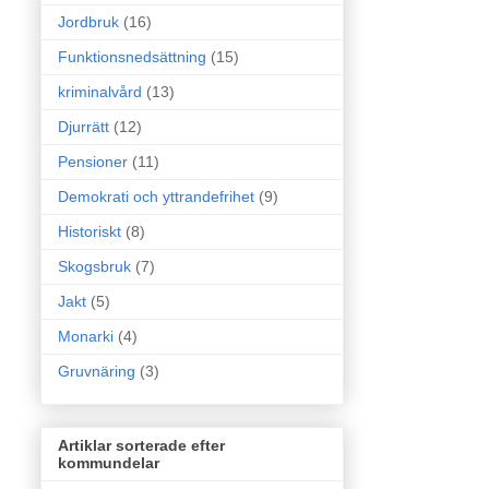
Jordbruk
(16)
Funktionsnedsättning
(15)
kriminalvård
(13)
Djurrätt
(12)
Pensioner
(11)
Demokrati och yttrandefrihet
(9)
Historiskt
(8)
Skogsbruk
(7)
Jakt
(5)
Monarki
(4)
Gruvnäring
(3)
Artiklar sorterade efter
kommundelar