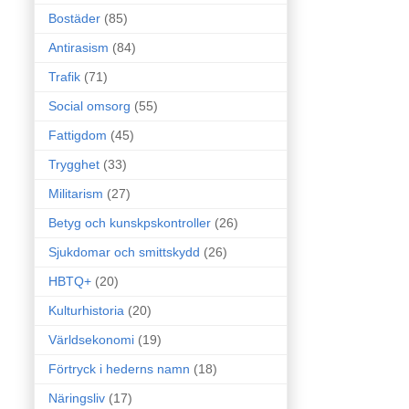
Bostäder
(85)
Antirasism
(84)
Trafik
(71)
Social omsorg
(55)
Fattigdom
(45)
Trygghet
(33)
Militarism
(27)
Betyg och kunskpskontroller
(26)
Sjukdomar och smittskydd
(26)
HBTQ+
(20)
Kulturhistoria
(20)
Världsekonomi
(19)
Förtryck i hederns namn
(18)
Näringsliv
(17)