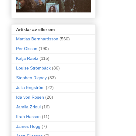
Artiklar av eller om
Mattias Bernhardsson
(560)
Per Olsson
(190)
Katja Raetz
(115)
Louise Strömbäck
(86)
Stephen Rigney
(33)
Julia Engström
(22)
Ida von Rosen
(20)
Jamila Zrioui
(16)
Ifrah Hassan
(11)
James Hogg
(7)