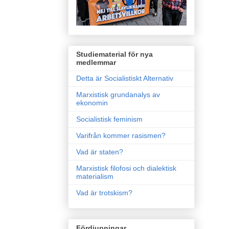
Studiematerial för nya
medlemmar
Detta är Socialistiskt Alternativ
Marxistisk grundanalys av
ekonomin
Socialistisk feminism
Varifrån kommer rasismen?
Vad är staten?
Marxistisk filofosi och dialektisk
materialism
Vad är trotskism?
Fördjupningar