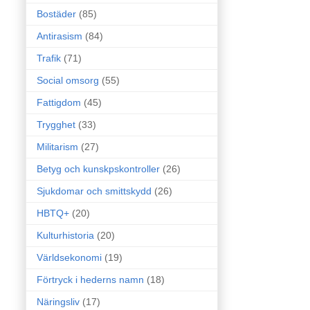
Bostäder
(85)
Antirasism
(84)
Trafik
(71)
Social omsorg
(55)
Fattigdom
(45)
Trygghet
(33)
Militarism
(27)
Betyg och kunskpskontroller
(26)
Sjukdomar och smittskydd
(26)
HBTQ+
(20)
Kulturhistoria
(20)
Världsekonomi
(19)
Förtryck i hederns namn
(18)
Näringsliv
(17)