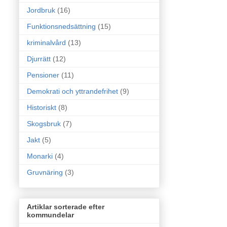
Jordbruk
(16)
Funktionsnedsättning
(15)
kriminalvård
(13)
Djurrätt
(12)
Pensioner
(11)
Demokrati och yttrandefrihet
(9)
Historiskt
(8)
Skogsbruk
(7)
Jakt
(5)
Monarki
(4)
Gruvnäring
(3)
Artiklar sorterade efter
kommundelar