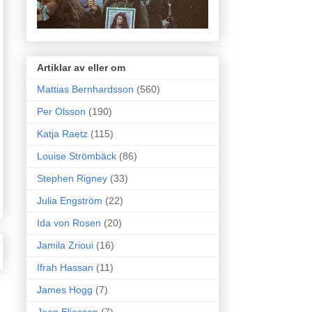
Artiklar av eller om
Mattias Bernhardsson
(560)
Per Olsson
(190)
Katja Raetz
(115)
Louise Strömbäck
(86)
Stephen Rigney
(33)
Julia Engström
(22)
Ida von Rosen
(20)
Jamila Zrioui
(16)
Ifrah Hassan
(11)
James Hogg
(7)