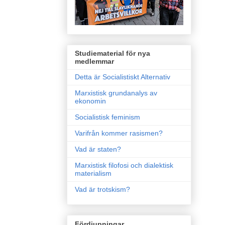
Studiematerial för nya
medlemmar
Detta är Socialistiskt Alternativ
Marxistisk grundanalys av
ekonomin
Socialistisk feminism
Varifrån kommer rasismen?
Vad är staten?
Marxistisk filofosi och dialektisk
materialism
Vad är trotskism?
Fördjupningar