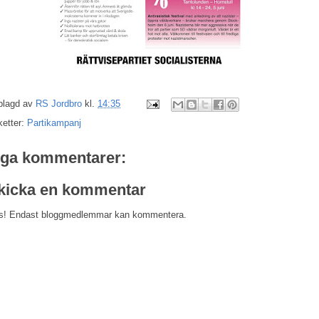
plagd av
RS Jordbro
kl.
14:35
ketter:
Partikampanj
nga kommentarer:
kicka en kommentar
s! Endast bloggmedlemmar kan kommentera.