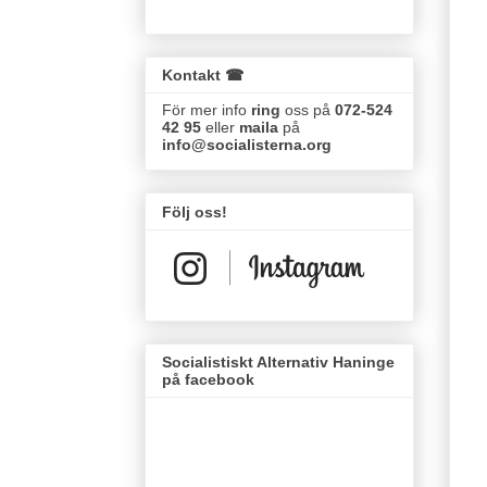
Kontakt ☎
För mer info
ring
oss på
072-524
42 95
eller
maila
på
info@socialisterna.org
Följ oss!
Socialistiskt Alternativ Haninge
på facebook