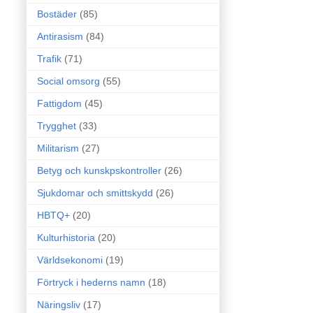
Bostäder
(85)
Antirasism
(84)
Trafik
(71)
Social omsorg
(55)
Fattigdom
(45)
Trygghet
(33)
Militarism
(27)
Betyg och kunskpskontroller
(26)
Sjukdomar och smittskydd
(26)
HBTQ+
(20)
Kulturhistoria
(20)
Världsekonomi
(19)
Förtryck i hederns namn
(18)
Näringsliv
(17)