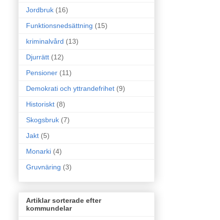
Jordbruk
(16)
Funktionsnedsättning
(15)
kriminalvård
(13)
Djurrätt
(12)
Pensioner
(11)
Demokrati och yttrandefrihet
(9)
Historiskt
(8)
Skogsbruk
(7)
Jakt
(5)
Monarki
(4)
Gruvnäring
(3)
Artiklar sorterade efter
kommundelar