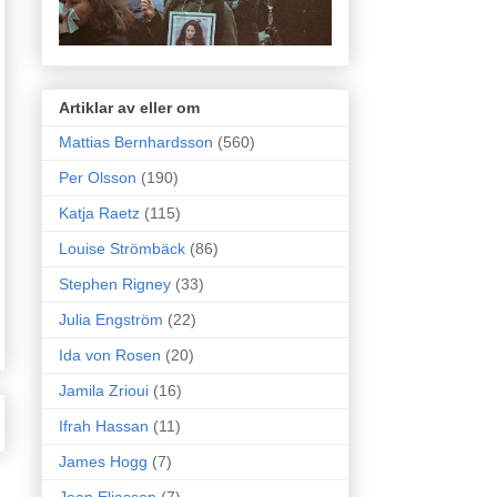
Artiklar av eller om
Mattias Bernhardsson
(560)
Per Olsson
(190)
Katja Raetz
(115)
Louise Strömbäck
(86)
Stephen Rigney
(33)
Julia Engström
(22)
Ida von Rosen
(20)
Jamila Zrioui
(16)
Ifrah Hassan
(11)
James Hogg
(7)