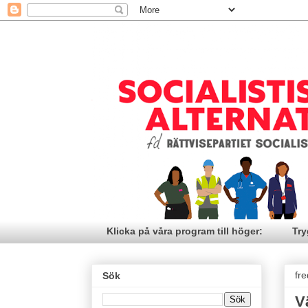
Klicka på våra program till höger:
Try
fr
Sök
V