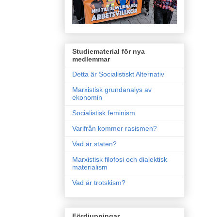
Studiematerial för nya
medlemmar
Detta är Socialistiskt Alternativ
Marxistisk grundanalys av
ekonomin
Socialistisk feminism
Varifrån kommer rasismen?
Vad är staten?
Marxistisk filofosi och dialektisk
materialism
Vad är trotskism?
Fördjupningar