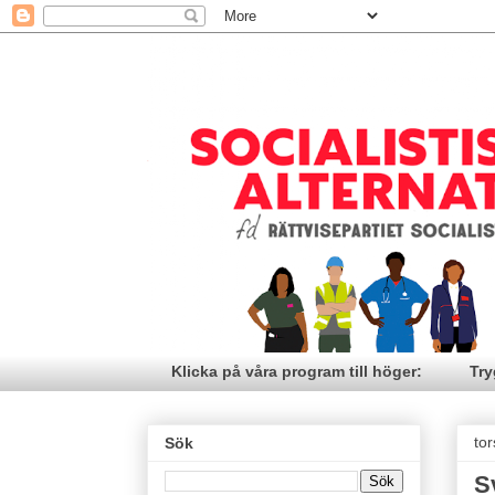
Klicka på våra program till höger:
Try
tor
Sök
S