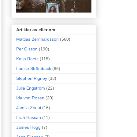
Artiklar av eller om
Mattias Bernhardsson
(560)
Per Olsson
(190)
Katja Raetz
(115)
Louise Strömbäck
(86)
Stephen Rigney
(33)
Julia Engström
(22)
Ida von Rosen
(20)
Jamila Zrioui
(16)
Ifrah Hassan
(11)
James Hogg
(7)