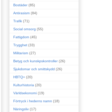
Bostäder
(85)
Antirasism
(84)
Trafik
(71)
Social omsorg
(55)
Fattigdom
(45)
Trygghet
(33)
Militarism
(27)
Betyg och kunskpskontroller
(26)
Sjukdomar och smittskydd
(26)
HBTQ+
(20)
Kulturhistoria
(20)
Världsekonomi
(19)
Förtryck i hederns namn
(18)
Näringsliv
(17)