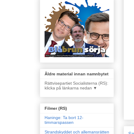
Äldre material innan namnbytet
Rättvisepartiet Socialisterna (RS):
klicka på länkarna nedan ▼
Filmer (RS)
Haninge: Ta bort 12-
timmarspassen
Strandskyddet och allemansrätten
Se