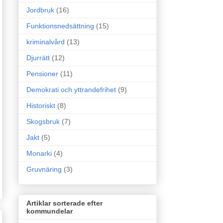
Jordbruk
(16)
Funktionsnedsättning
(15)
kriminalvård
(13)
Djurrätt
(12)
Pensioner
(11)
Demokrati och yttrandefrihet
(9)
Historiskt
(8)
Skogsbruk
(7)
Jakt
(5)
Monarki
(4)
Gruvnäring
(3)
Artiklar sorterade efter
kommundelar