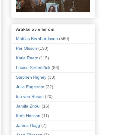
Artiklar av eller om
Mattias Bernhardsson
(560)
Per Olsson
(190)
Katja Raetz
(115)
Louise Strömbäck
(86)
Stephen Rigney
(33)
Julia Engström
(22)
Ida von Rosen
(20)
Jamila Zrioui
(16)
Ifrah Hassan
(11)
James Hogg
(7)