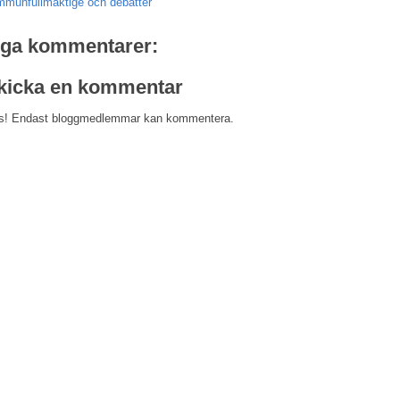
munfullmäktige och debatter
nga kommentarer:
kicka en kommentar
s! Endast bloggmedlemmar kan kommentera.