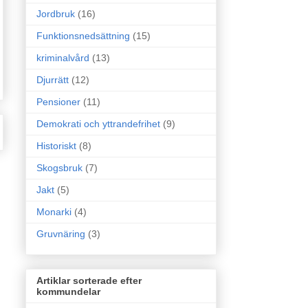
Jordbruk
(16)
Funktionsnedsättning
(15)
kriminalvård
(13)
Djurrätt
(12)
Pensioner
(11)
Demokrati och yttrandefrihet
(9)
Historiskt
(8)
Skogsbruk
(7)
Jakt
(5)
Monarki
(4)
Gruvnäring
(3)
Artiklar sorterade efter
kommundelar