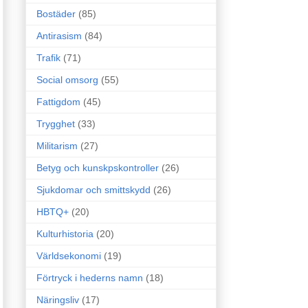
Bostäder
(85)
Antirasism
(84)
Trafik
(71)
Social omsorg
(55)
Fattigdom
(45)
Trygghet
(33)
Militarism
(27)
Betyg och kunskpskontroller
(26)
Sjukdomar och smittskydd
(26)
HBTQ+
(20)
Kulturhistoria
(20)
Världsekonomi
(19)
Förtryck i hederns namn
(18)
Näringsliv
(17)