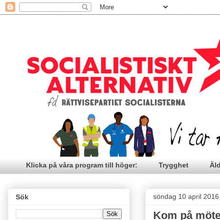
Klicka på våra program till höger:
Trygghet
Äl
söndag 10 april 2016
Sök
Kom på möte