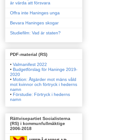
är värda att försvara
Offra inte Haninges unga
Bevara Haninges skogar
Studiefilm: Vad är staten?
PDF-material (RS)
•
Valmanifest 2022
•
Budgetförslag för Haninge 2019-
2020
•
Motion: Åtgärder mot mäns våld
mot kvinnor och förtryck i
hederns
namn
•
Förstudie: Förtryck i hederns
namn
Rättvisepartiet Socialisterna
(RS) i kommunfullmäktige
2006-2018