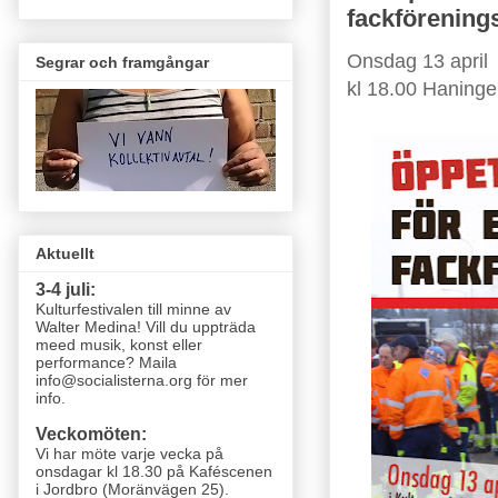
fackförening
Onsdag 13 april
Segrar och framgångar
kl 18.00 Haninge
Aktuellt
3-4 juli:
Kulturfestivalen till minne av
Walter Medina! Vill du uppträda
meed musik, konst eller
performance? Maila
info@socialisterna.org för mer
info.
Veckomöten:
Vi har möte varje vecka
på
onsdagar kl 18.30 på Kaféscenen
i Jordbro (Moränvägen 25)
.