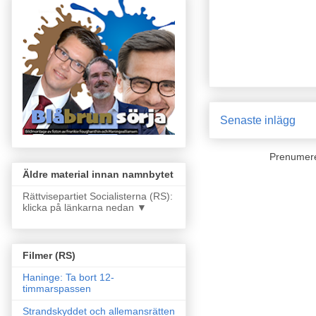
Senaste inlägg
Prenumer
Äldre material innan namnbytet
Rättvisepartiet Socialisterna (RS):
klicka på länkarna nedan ▼
Filmer (RS)
Haninge: Ta bort 12-
timmarspassen
Strandskyddet och allemansrätten