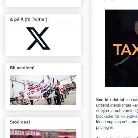
& på X (fd Twitter)
Bli medlem!
Sen blir det tal
och di
undersköterskornas kam
strejkerna och varslen
blockader för kollektiva
lönedumpning och kampe
Stöd oss!
privilegier.