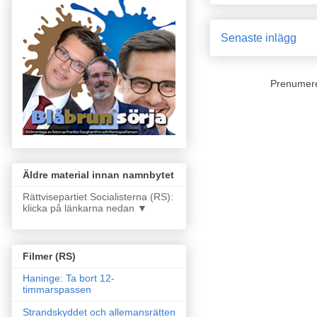
Senaste inlägg
Prenumer
Äldre material innan namnbytet
Rättvisepartiet Socialisterna (RS):
klicka på länkarna nedan ▼
Filmer (RS)
Haninge: Ta bort 12-
timmarspassen
Strandskyddet och allemansrätten