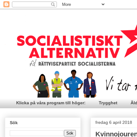
Klicka på våra program till höger:
Trygghet
Äl
fredag 6 april 2018
Sök
Kvinnojoure