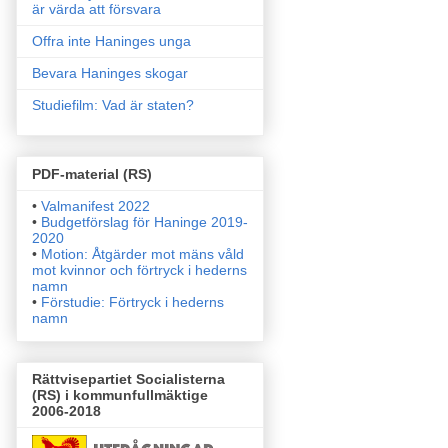
är värda att försvara
Offra inte Haninges unga
Bevara Haninges skogar
Studiefilm: Vad är staten?
PDF-material (RS)
•
Valmanifest 2022
•
Budgetförslag för Haninge 2019-
2020
•
Motion: Åtgärder mot mäns våld
mot kvinnor och förtryck i
hederns
namn
•
Förstudie: Förtryck i hederns
namn
Rättvisepartiet Socialisterna
(RS) i kommunfullmäktige
2006-2018