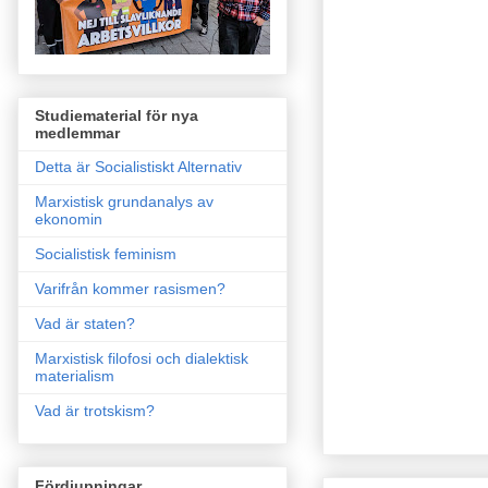
Studiematerial för nya
medlemmar
Detta är Socialistiskt Alternativ
Marxistisk grundanalys av
ekonomin
Socialistisk feminism
Varifrån kommer rasismen?
Vad är staten?
Marxistisk filofosi och dialektisk
materialism
Vad är trotskism?
Fördjupningar