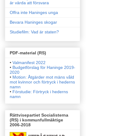
är värda att försvara
Offra inte Haninges unga
Bevara Haninges skogar
Studiefilm: Vad är staten?
PDF-material (RS)
•
Valmanifest 2022
•
Budgetförslag för Haninge 2019-
2020
•
Motion: Åtgärder mot mäns våld
mot kvinnor och förtryck i
hederns
namn
•
Förstudie: Förtryck i hederns
namn
Rättvisepartiet Socialisterna
(RS) i kommunfullmäktige
2006-2018