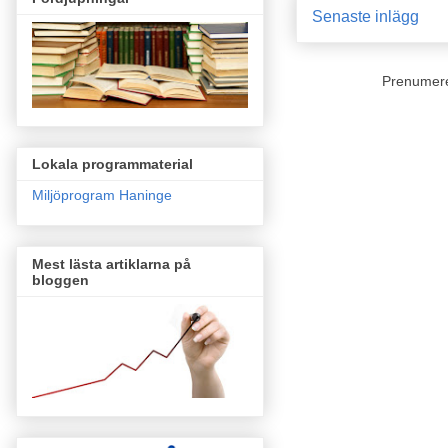
Senaste inlägg
Prenumer
Lokala programmaterial
Miljöprogram Haninge
Mest lästa artiklarna på
bloggen