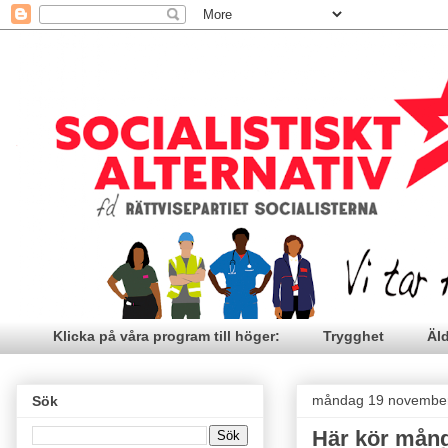
Klicka på våra program till höger:
Trygghet
Äl
måndag 19 novembe
Sök
Här kör mång