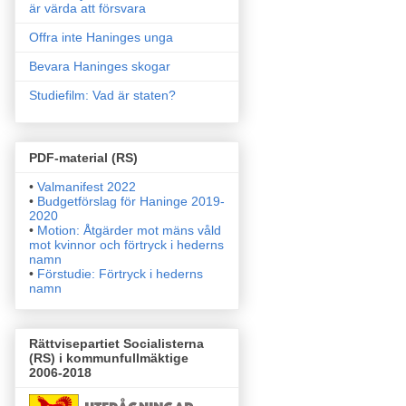
är värda att försvara
Offra inte Haninges unga
Bevara Haninges skogar
Studiefilm: Vad är staten?
PDF-material (RS)
•
Valmanifest 2022
•
Budgetförslag för Haninge 2019-
2020
•
Motion: Åtgärder mot mäns våld
mot kvinnor och förtryck i
hederns
namn
•
Förstudie: Förtryck i hederns
namn
Rättvisepartiet Socialisterna
(RS) i kommunfullmäktige
2006-2018