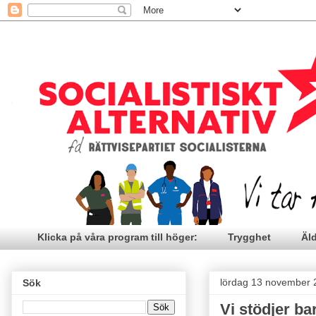
Klicka på våra program till höger:
Trygghet
Äl
lördag 13 november 
Sök
Vi stödjer b