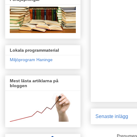
Lokala programmaterial
Miljöprogram Haninge
Mest lästa artiklarna på
bloggen
Senaste inlägg
Prenumer