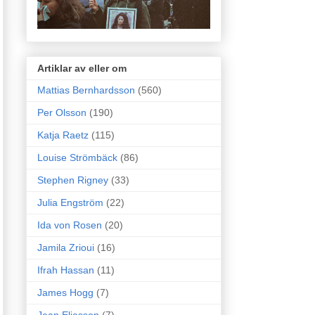
Artiklar av eller om
Mattias Bernhardsson
(560)
Per Olsson
(190)
Katja Raetz
(115)
Louise Strömbäck
(86)
Stephen Rigney
(33)
Julia Engström
(22)
Ida von Rosen
(20)
Jamila Zrioui
(16)
Ifrah Hassan
(11)
James Hogg
(7)