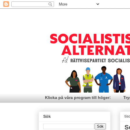
Klicka på våra program till höger:
Try
ti
Sök
S