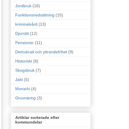
Jordbruk
(16)
Funktionsnedsättning
(15)
kriminalvård
(13)
Djurrätt
(12)
Pensioner
(11)
Demokrati och yttrandefrihet
(9)
Historiskt
(8)
Skogsbruk
(7)
Jakt
(5)
Monarki
(4)
Gruvnäring
(3)
Artiklar sorterade efter
kommundelar