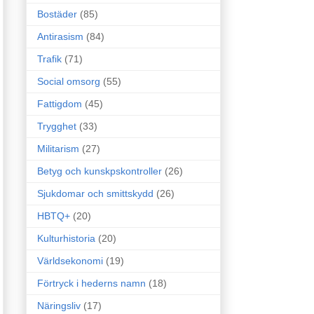
Bostäder
(85)
Antirasism
(84)
Trafik
(71)
Social omsorg
(55)
Fattigdom
(45)
Trygghet
(33)
Militarism
(27)
Betyg och kunskpskontroller
(26)
Sjukdomar och smittskydd
(26)
HBTQ+
(20)
Kulturhistoria
(20)
Världsekonomi
(19)
Förtryck i hederns namn
(18)
Näringsliv
(17)