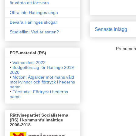
är värda att försvara
Offra inte Haninges unga
Bevara Haninges skogar
Senaste inlägg
Studiefilm: Vad är staten?
Prenumer
PDF-material (RS)
•
Valmanifest 2022
•
Budgetförslag för Haninge 2019-
2020
•
Motion: Åtgärder mot mäns våld
mot kvinnor och förtryck i
hederns
namn
•
Förstudie: Förtryck i hederns
namn
Rättvisepartiet Socialisterna
(RS) i kommunfullmäktige
2006-2018