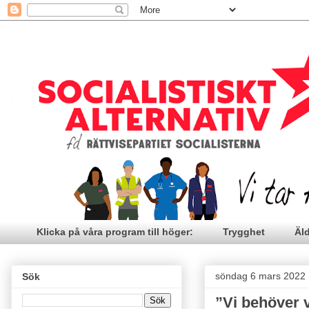
Klicka på våra program till höger:
Trygghet
Äl
söndag 6 mars 2022
Sök
”Vi behöver 