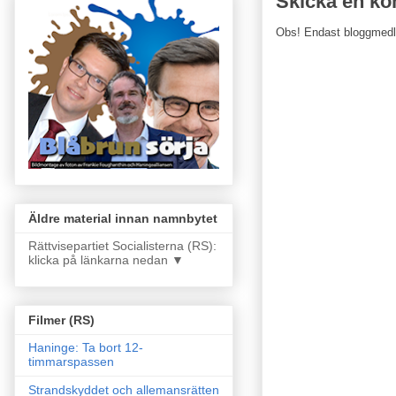
Skicka en k
Obs! Endast bloggmed
Äldre material innan namnbytet
Rättvisepartiet Socialisterna (RS):
klicka på länkarna nedan ▼
Filmer (RS)
Haninge: Ta bort 12-
timmarspassen
Strandskyddet och allemansrätten