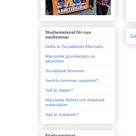
Studiematerial för nya
Se
medlemmar
Detta är Socialistiskt Alternativ
Marxistisk grundanalys av
ekonomin
Socialistisk feminism
Varifrån kommer rasismen?
Vad är staten?
Marxistisk filofosi och dialektisk
materialism
Vad är trotskism?
Fördjupningar