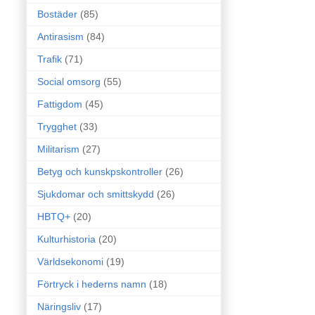
Bostäder
(85)
Antirasism
(84)
Trafik
(71)
Social omsorg
(55)
Fattigdom
(45)
Trygghet
(33)
Militarism
(27)
Betyg och kunskpskontroller
(26)
Sjukdomar och smittskydd
(26)
HBTQ+
(20)
Kulturhistoria
(20)
Världsekonomi
(19)
Förtryck i hederns namn
(18)
Näringsliv
(17)