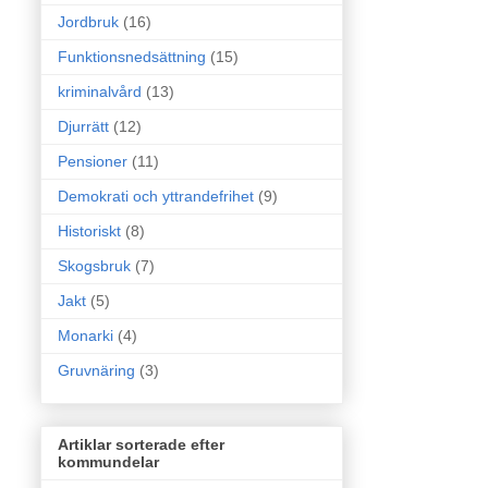
Jordbruk
(16)
Funktionsnedsättning
(15)
kriminalvård
(13)
Djurrätt
(12)
Pensioner
(11)
Demokrati och yttrandefrihet
(9)
Historiskt
(8)
Skogsbruk
(7)
Jakt
(5)
Monarki
(4)
Gruvnäring
(3)
Artiklar sorterade efter
kommundelar