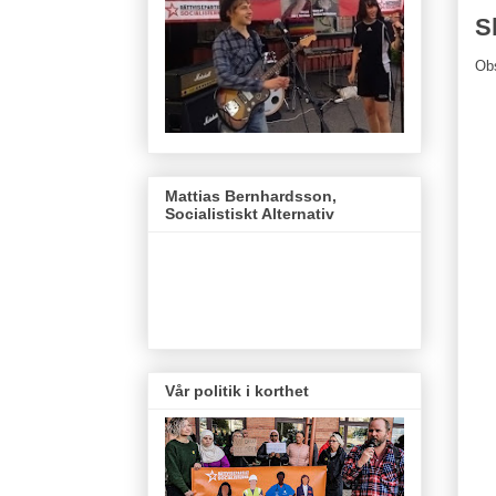
S
Ob
Mattias Bernhardsson,
Socialistiskt Alternativ
Vår politik i korthet