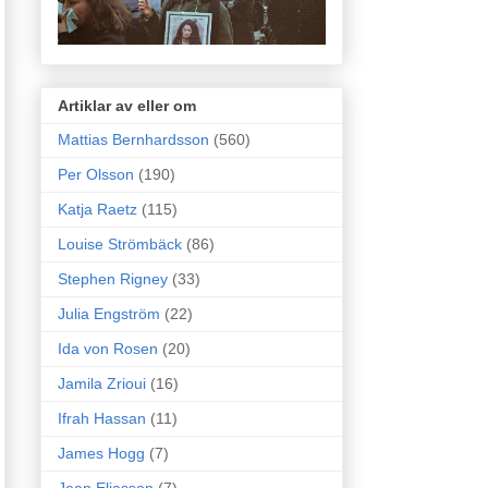
Artiklar av eller om
Mattias Bernhardsson
(560)
Per Olsson
(190)
Katja Raetz
(115)
Louise Strömbäck
(86)
Stephen Rigney
(33)
Julia Engström
(22)
Ida von Rosen
(20)
Jamila Zrioui
(16)
Ifrah Hassan
(11)
James Hogg
(7)