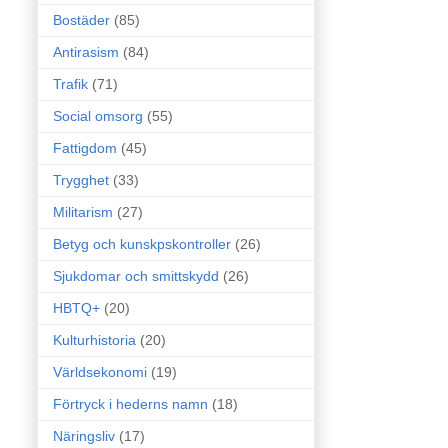
Bostäder
(85)
Antirasism
(84)
Trafik
(71)
Social omsorg
(55)
Fattigdom
(45)
Trygghet
(33)
Militarism
(27)
Betyg och kunskpskontroller
(26)
Sjukdomar och smittskydd
(26)
HBTQ+
(20)
Kulturhistoria
(20)
Världsekonomi
(19)
Förtryck i hederns namn
(18)
Näringsliv
(17)