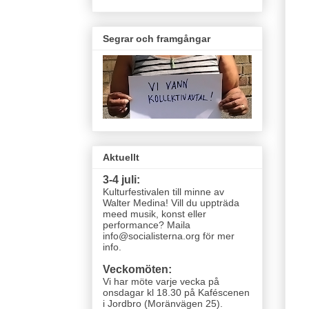
Segrar och framgångar
Aktuellt
3-4 juli:
Kulturfestivalen till minne av
Walter Medina! Vill du uppträda
meed musik, konst eller
performance? Maila
info@socialisterna.org för mer
info.
Veckomöten:
Vi har möte varje vecka
på
onsdagar kl 18.30 på Kaféscenen
i Jordbro (Moränvägen 25)
.