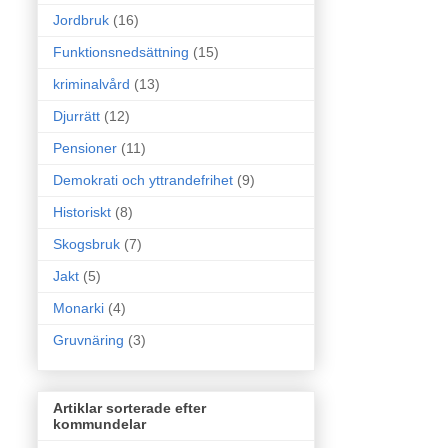
Jordbruk
(16)
Funktionsnedsättning
(15)
kriminalvård
(13)
Djurrätt
(12)
Pensioner
(11)
Demokrati och yttrandefrihet
(9)
Historiskt
(8)
Skogsbruk
(7)
Jakt
(5)
Monarki
(4)
Gruvnäring
(3)
Artiklar sorterade efter
kommundelar