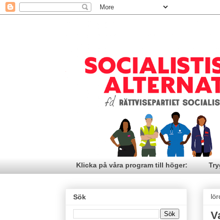
Klicka på våra program till höger:
Try
lö
Sök
V