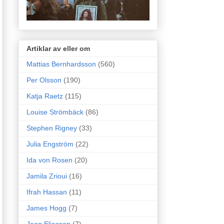
Artiklar av eller om
Mattias Bernhardsson
(560)
Per Olsson
(190)
Katja Raetz
(115)
Louise Strömbäck
(86)
Stephen Rigney
(33)
Julia Engström
(22)
Ida von Rosen
(20)
Jamila Zrioui
(16)
Ifrah Hassan
(11)
James Hogg
(7)