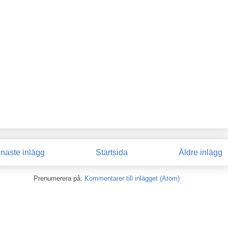
naste inlägg
Startsida
Äldre inlägg
Prenumerera på:
Kommentarer till inlägget (Atom)