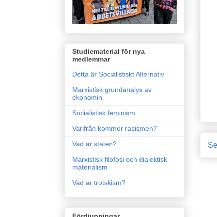
Studiematerial för nya
medlemmar
Detta är Socialistiskt Alternativ
Marxistisk grundanalys av
ekonomin
Socialistisk feminism
Varifrån kommer rasismen?
Vad är staten?
Se
Marxistisk filofosi och dialektisk
materialism
Vad är trotskism?
Fördjupningar