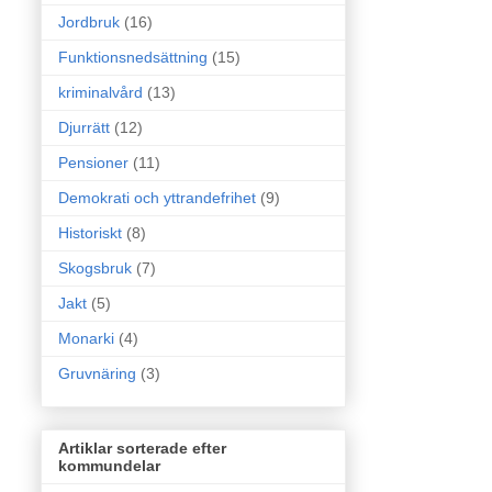
Jordbruk
(16)
Funktionsnedsättning
(15)
kriminalvård
(13)
Djurrätt
(12)
Pensioner
(11)
Demokrati och yttrandefrihet
(9)
Historiskt
(8)
Skogsbruk
(7)
Jakt
(5)
Monarki
(4)
Gruvnäring
(3)
Artiklar sorterade efter
kommundelar