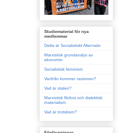
Studiematerial för nya
medlemmar
Detta är Socialistiskt Alternativ
Marxistisk grundanalys av
ekonomin
Socialistisk feminism
Varifrån kommer rasismen?
Vad är staten?
Marxistisk filofosi och dialektisk
materialism
Vad är trotskism?
Fördjupningar