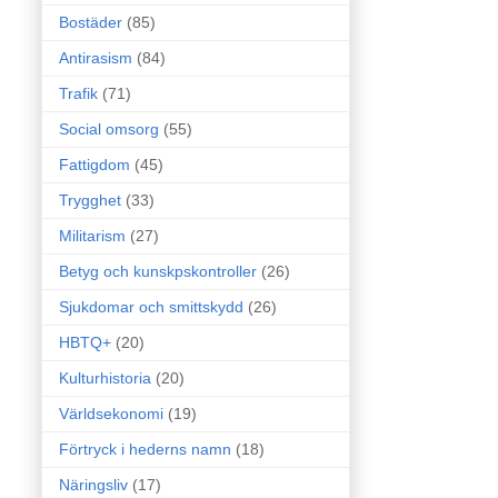
Bostäder
(85)
Antirasism
(84)
Trafik
(71)
Social omsorg
(55)
Fattigdom
(45)
Trygghet
(33)
Militarism
(27)
Betyg och kunskpskontroller
(26)
Sjukdomar och smittskydd
(26)
HBTQ+
(20)
Kulturhistoria
(20)
Världsekonomi
(19)
Förtryck i hederns namn
(18)
Näringsliv
(17)