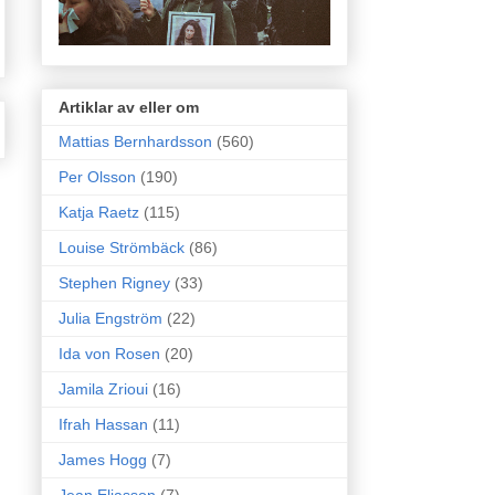
Artiklar av eller om
Mattias Bernhardsson
(560)
Per Olsson
(190)
Katja Raetz
(115)
Louise Strömbäck
(86)
Stephen Rigney
(33)
Julia Engström
(22)
Ida von Rosen
(20)
Jamila Zrioui
(16)
Ifrah Hassan
(11)
James Hogg
(7)