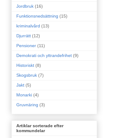
Jordbruk
(16)
Funktionsnedsättning
(15)
kriminalvård
(13)
Djurrätt
(12)
Pensioner
(11)
Demokrati och yttrandefrihet
(9)
Historiskt
(8)
Skogsbruk
(7)
Jakt
(5)
Monarki
(4)
Gruvnäring
(3)
Artiklar sorterade efter
kommundelar