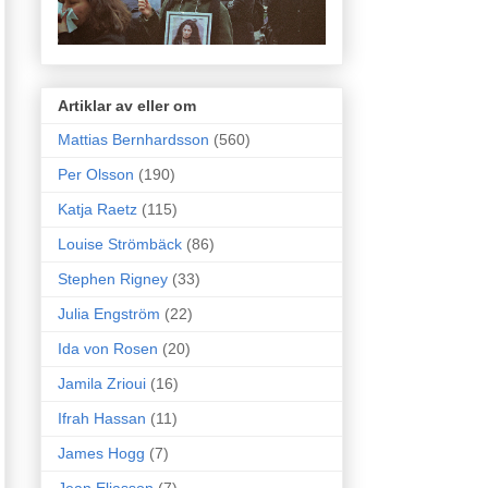
Artiklar av eller om
Mattias Bernhardsson
(560)
Per Olsson
(190)
Katja Raetz
(115)
Louise Strömbäck
(86)
Stephen Rigney
(33)
Julia Engström
(22)
Ida von Rosen
(20)
Jamila Zrioui
(16)
Ifrah Hassan
(11)
James Hogg
(7)