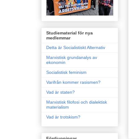
Studiematerial för nya
medlemmar
Detta är Socialistiskt Alternativ
Marxistisk grundanalys av
ekonomin
Socialistisk feminism
Varifrån kommer rasismen?
Vad är staten?
Marxistisk filofosi och dialektisk
materialism
Vad är trotskism?
Fördjupningar