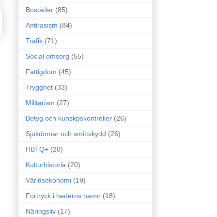
Bostäder
(85)
Antirasism
(84)
Trafik
(71)
Social omsorg
(55)
Fattigdom
(45)
Trygghet
(33)
Militarism
(27)
Betyg och kunskpskontroller
(26)
Sjukdomar och smittskydd
(26)
HBTQ+
(20)
Kulturhistoria
(20)
Världsekonomi
(19)
Förtryck i hederns namn
(18)
Näringsliv
(17)