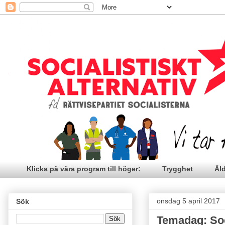
Klicka på våra program till höger:
Trygghet
Äl
onsdag 5 april 2017
Sök
Temadag: Soc