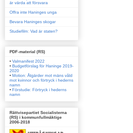
är värda att försvara
Offra inte Haninges unga
Bevara Haninges skogar
Studiefilm: Vad är staten?
PDF-material (RS)
•
Valmanifest 2022
•
Budgetförslag för Haninge 2019-
2020
•
Motion: Åtgärder mot mäns våld
mot kvinnor och förtryck i
hederns
namn
•
Förstudie: Förtryck i hederns
namn
Rättvisepartiet Socialisterna
(RS) i kommunfullmäktige
2006-2018