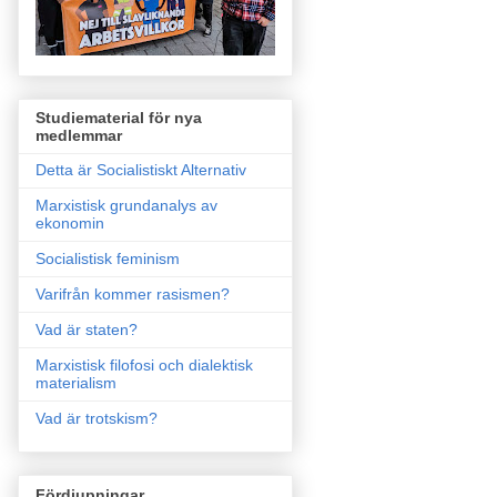
Studiematerial för nya
medlemmar
Detta är Socialistiskt Alternativ
Marxistisk grundanalys av
ekonomin
Socialistisk feminism
Varifrån kommer rasismen?
Vad är staten?
Marxistisk filofosi och dialektisk
materialism
Vad är trotskism?
Fördjupningar