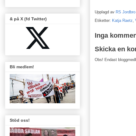
Upplagd av
RS Jordbro
& på X (fd Twitter)
Etiketter:
Katja Raetz
,
Inga kommen
Skicka en k
Obs! Endast bloggmed
Bli medlem!
Stöd oss!