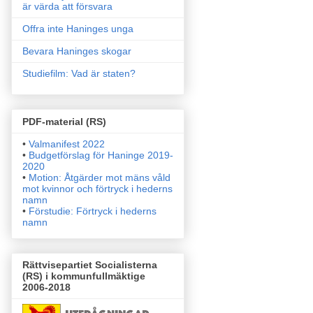
är värda att försvara
Offra inte Haninges unga
Bevara Haninges skogar
Studiefilm: Vad är staten?
PDF-material (RS)
•
Valmanifest 2022
•
Budgetförslag för Haninge 2019-
2020
•
Motion: Åtgärder mot mäns våld
mot kvinnor och förtryck i
hederns
namn
•
Förstudie: Förtryck i hederns
namn
Rättvisepartiet Socialisterna
(RS) i kommunfullmäktige
2006-2018