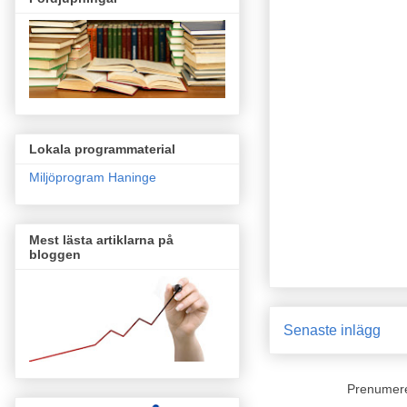
Lokala programmaterial
Miljöprogram Haninge
Mest lästa artiklarna på
bloggen
Senaste inlägg
Prenumer