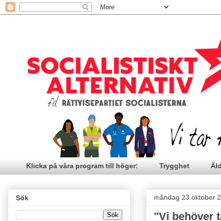
Klicka på våra program till höger:
Trygghet
Äl
måndag 23 oktober 
Sök
"Vi behöver t