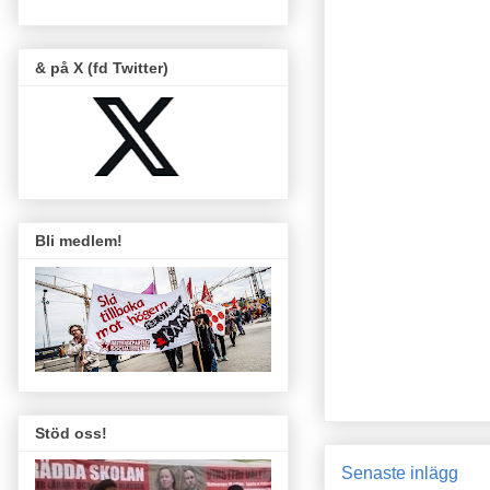
& på X (fd Twitter)
Bli medlem!
Stöd oss!
Senaste inlägg