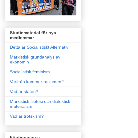
Studiematerial för nya
medlemmar
Detta är Socialistiskt Alternativ
Marxistisk grundanalys av
ekonomin
Socialistisk feminism
Varifrån kommer rasismen?
Vad är staten?
Marxistisk filofosi och dialektisk
materialism
Vad är trotskism?
Fördjupningar