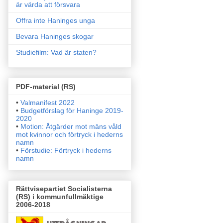
är värda att försvara
Offra inte Haninges unga
Bevara Haninges skogar
Studiefilm: Vad är staten?
PDF-material (RS)
•
Valmanifest 2022
•
Budgetförslag för Haninge 2019-
2020
•
Motion: Åtgärder mot mäns våld
mot kvinnor och förtryck i
hederns
namn
•
Förstudie: Förtryck i hederns
namn
Rättvisepartiet Socialisterna
(RS) i kommunfullmäktige
2006-2018