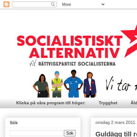
Klicka på våra program till höger:
Trygghet
Äl
onsdag 2 mars 2011
Sök
Guldägg till 