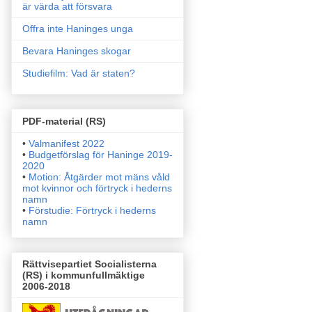
är värda att försvara
Offra inte Haninges unga
Bevara Haninges skogar
Studiefilm: Vad är staten?
PDF-material (RS)
•
Valmanifest 2022
•
Budgetförslag för Haninge 2019-
2020
•
Motion: Åtgärder mot mäns våld
mot kvinnor och förtryck i
hederns
namn
•
Förstudie: Förtryck i hederns
namn
Rättvisepartiet Socialisterna
(RS) i kommunfullmäktige
2006-2018