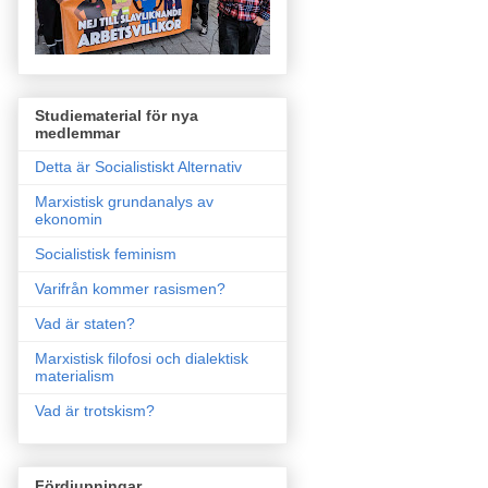
Studiematerial för nya
medlemmar
Detta är Socialistiskt Alternativ
Marxistisk grundanalys av
ekonomin
Socialistisk feminism
Varifrån kommer rasismen?
Vad är staten?
Marxistisk filofosi och dialektisk
materialism
Vad är trotskism?
Fördjupningar