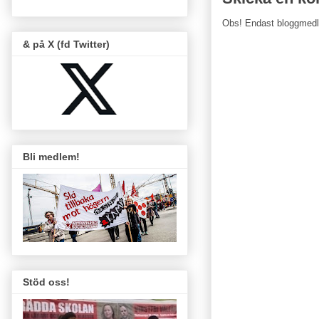
Obs! Endast bloggmed
& på X (fd Twitter)
Bli medlem!
Stöd oss!