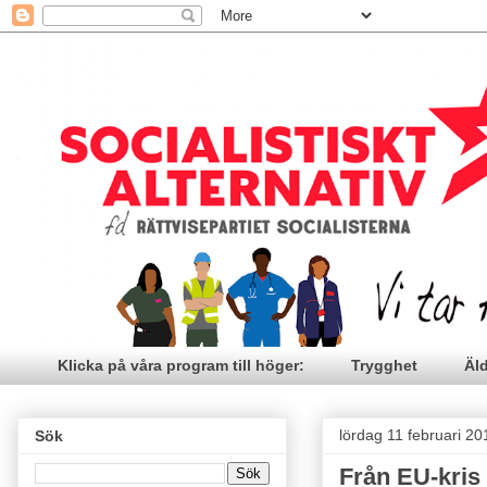
Klicka på våra program till höger:
Trygghet
Äl
lördag 11 februari 20
Sök
Från EU-kris 