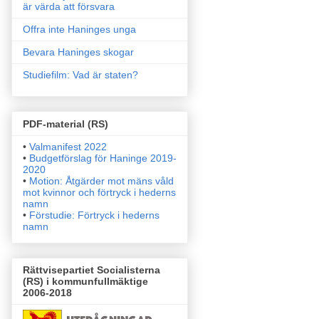
är värda att försvara
Offra inte Haninges unga
Bevara Haninges skogar
Studiefilm: Vad är staten?
PDF-material (RS)
•
Valmanifest 2022
•
Budgetförslag för Haninge 2019-
2020
•
Motion: Åtgärder mot mäns våld
mot kvinnor och förtryck i
hederns
namn
•
Förstudie: Förtryck i hederns
namn
Rättvisepartiet Socialisterna
(RS) i kommunfullmäktige
2006-2018