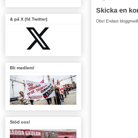
Skicka en k
& på X (fd Twitter)
Obs! Endast bloggmed
Bli medlem!
Stöd oss!