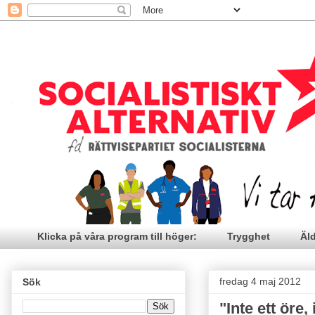
Klicka på våra program till höger:
Trygghet
Äl
fredag 4 maj 2012
Sök
"Inte ett öre,