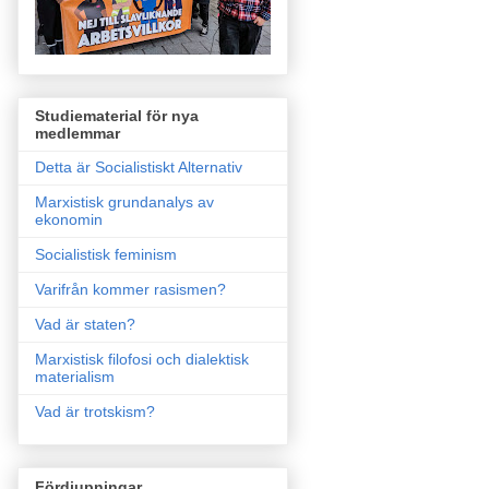
Studiematerial för nya
medlemmar
Detta är Socialistiskt Alternativ
Marxistisk grundanalys av
ekonomin
Socialistisk feminism
Varifrån kommer rasismen?
Vad är staten?
Marxistisk filofosi och dialektisk
materialism
Vad är trotskism?
Fördjupningar