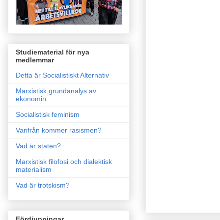
Studiematerial för nya
medlemmar
Detta är Socialistiskt Alternativ
Marxistisk grundanalys av
ekonomin
Socialistisk feminism
Varifrån kommer rasismen?
Vad är staten?
Marxistisk filofosi och dialektisk
materialism
Vad är trotskism?
Fördjupningar