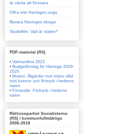
är värda att försvara
Offra inte Haninges unga
Bevara Haninges skogar
Studiefilm: Vad är staten?
PDF-material (RS)
•
Valmanifest 2022
•
Budgetförslag för Haninge 2019-
2020
•
Motion: Åtgärder mot mäns våld
mot kvinnor och förtryck i
hederns
namn
•
Förstudie: Förtryck i hederns
namn
Rättvisepartiet Socialisterna
(RS) i kommunfullmäktige
2006-2018