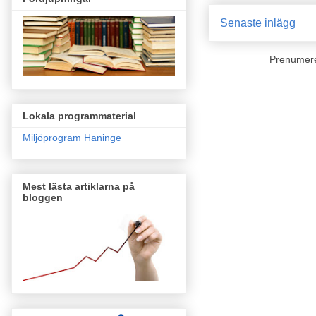
Senaste inlägg
Prenumer
Lokala programmaterial
Miljöprogram Haninge
Mest lästa artiklarna på
bloggen