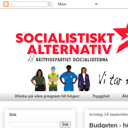
Klicka på våra program till höger:
Trygghet
Äl
torsdag 19 septembe
Sök
Budgeten - h