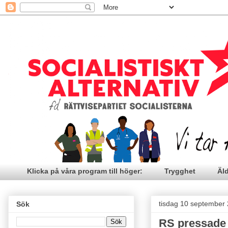
Klicka på våra program till höger:
Trygghet
Äl
tisdag 10 september
Sök
RS pressade 