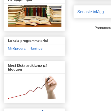
Senaste inlägg
Prenumer
Lokala programmaterial
Miljöprogram Haninge
Mest lästa artiklarna på
bloggen