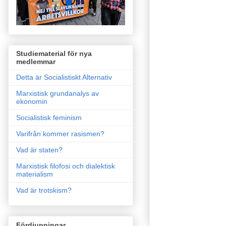
Studiematerial för nya
medlemmar
Detta är Socialistiskt Alternativ
Marxistisk grundanalys av
ekonomin
Socialistisk feminism
Varifrån kommer rasismen?
Vad är staten?
Marxistisk filofosi och dialektisk
materialism
Vad är trotskism?
Fördjupningar