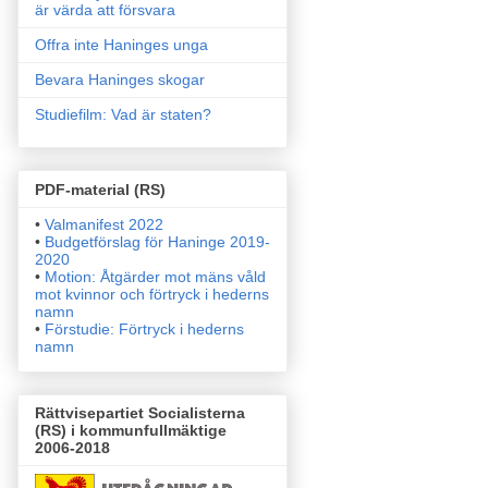
är värda att försvara
Offra inte Haninges unga
Bevara Haninges skogar
Studiefilm: Vad är staten?
PDF-material (RS)
•
Valmanifest 2022
•
Budgetförslag för Haninge 2019-
2020
•
Motion: Åtgärder mot mäns våld
mot kvinnor och förtryck i
hederns
namn
•
Förstudie: Förtryck i hederns
namn
Rättvisepartiet Socialisterna
(RS) i kommunfullmäktige
2006-2018