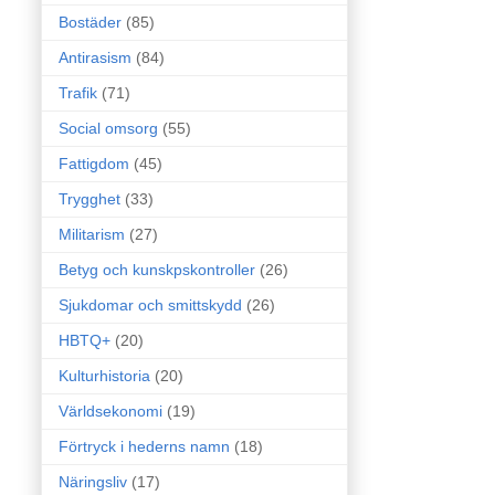
Bostäder
(85)
Antirasism
(84)
Trafik
(71)
Social omsorg
(55)
Fattigdom
(45)
Trygghet
(33)
Militarism
(27)
Betyg och kunskpskontroller
(26)
Sjukdomar och smittskydd
(26)
HBTQ+
(20)
Kulturhistoria
(20)
Världsekonomi
(19)
Förtryck i hederns namn
(18)
Näringsliv
(17)