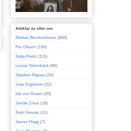
Artiklar av eller om
Mattias Bernhardsson
(560)
Per Olsson
(190)
Katja Raetz
(115)
Louise Strömbäck
(86)
Stephen Rigney
(33)
Julia Engström
(22)
Ida von Rosen
(20)
Jamila Zrioui
(16)
Ifrah Hassan
(11)
James Hogg
(7)