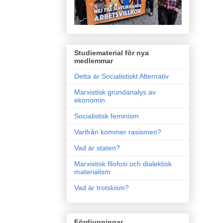
Studiematerial för nya
medlemmar
Detta är Socialistiskt Alternativ
Marxistisk grundanalys av
ekonomin
Socialistisk feminism
Varifrån kommer rasismen?
Vad är staten?
Marxistisk filofosi och dialektisk
materialism
Vad är trotskism?
Fördjupningar