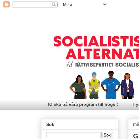
Klicka på våra program till höger:
Try
må
Sök
G