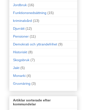
Jordbruk
(16)
Funktionsnedsättning
(15)
kriminalvård
(13)
Djurrätt
(12)
Pensioner
(11)
Demokrati och yttrandefrihet
(9)
Historiskt
(8)
Skogsbruk
(7)
Jakt
(5)
Monarki
(4)
Gruvnäring
(3)
Artiklar sorterade efter
kommundelar