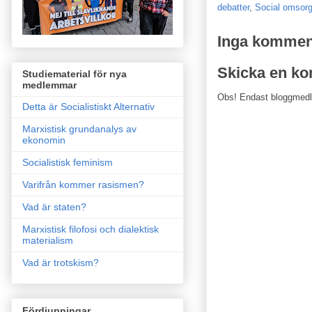
debatter
,
Social omsor
Inga kommen
Skicka en k
Studiematerial för nya
medlemmar
Obs! Endast bloggmed
Detta är Socialistiskt Alternativ
Marxistisk grundanalys av
ekonomin
Socialistisk feminism
Varifrån kommer rasismen?
Vad är staten?
Marxistisk filofosi och dialektisk
materialism
Vad är trotskism?
Fördjupningar