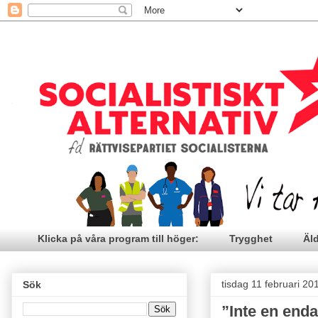
Klicka på våra program till höger:
Trygghet
Äl
tisdag 11 februari 20
Sök
”Inte en end