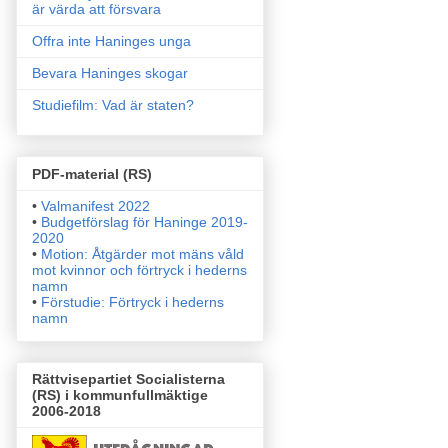
är värda att försvara
Offra inte Haninges unga
Bevara Haninges skogar
Studiefilm: Vad är staten?
PDF-material (RS)
•
Valmanifest 2022
•
Budgetförslag för Haninge 2019-
2020
•
Motion: Åtgärder mot mäns våld
mot kvinnor och förtryck i
hederns
namn
•
Förstudie: Förtryck i hederns
namn
Rättvisepartiet Socialisterna
(RS) i kommunfullmäktige
2006-2018