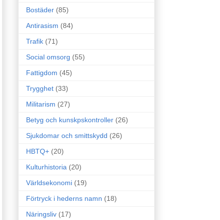
Bostäder
(85)
Antirasism
(84)
Trafik
(71)
Social omsorg
(55)
Fattigdom
(45)
Trygghet
(33)
Militarism
(27)
Betyg och kunskpskontroller
(26)
Sjukdomar och smittskydd
(26)
HBTQ+
(20)
Kulturhistoria
(20)
Världsekonomi
(19)
Förtryck i hederns namn
(18)
Näringsliv
(17)