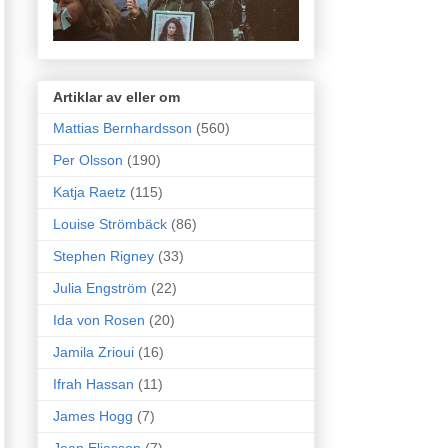
Artiklar av eller om
Mattias Bernhardsson
(560)
Per Olsson
(190)
Katja Raetz
(115)
Louise Strömbäck
(86)
Stephen Rigney
(33)
Julia Engström
(22)
Ida von Rosen
(20)
Jamila Zrioui
(16)
Ifrah Hassan
(11)
James Hogg
(7)