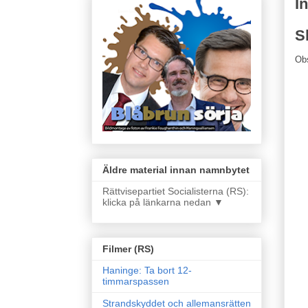
I
S
Ob
Äldre material innan namnbytet
Rättvisepartiet Socialisterna (RS):
klicka på länkarna nedan ▼
Filmer (RS)
Haninge: Ta bort 12-
timmarspassen
Strandskyddet och allemansrätten