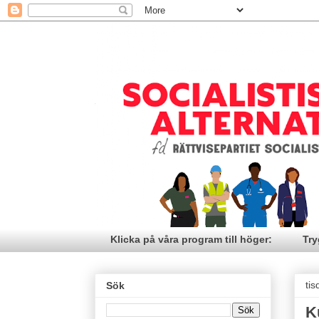
Klicka på våra program till höger:
Try
ti
Sök
K