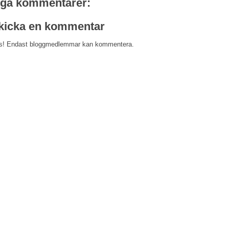
nga kommentarer:
kicka en kommentar
s! Endast bloggmedlemmar kan kommentera.