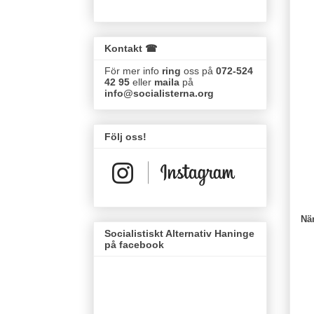
Kontakt ☎
För mer info
ring
oss på
072-524
42 95
eller
maila
på
info@socialisterna.org
Följ oss!
Nä
Socialistiskt Alternativ Haninge
på facebook