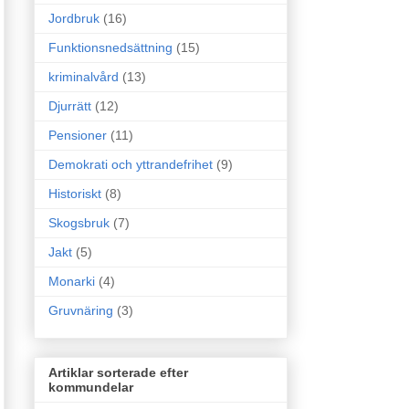
Jordbruk
(16)
Funktionsnedsättning
(15)
kriminalvård
(13)
Djurrätt
(12)
Pensioner
(11)
Demokrati och yttrandefrihet
(9)
Historiskt
(8)
Skogsbruk
(7)
Jakt
(5)
Monarki
(4)
Gruvnäring
(3)
Artiklar sorterade efter
kommundelar