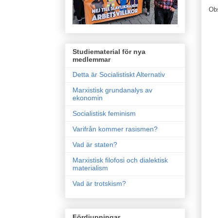
Ob
Studiematerial för nya
medlemmar
Detta är Socialistiskt Alternativ
Marxistisk grundanalys av
ekonomin
Socialistisk feminism
Varifrån kommer rasismen?
Vad är staten?
Marxistisk filofosi och dialektisk
materialism
Vad är trotskism?
Fördjupningar