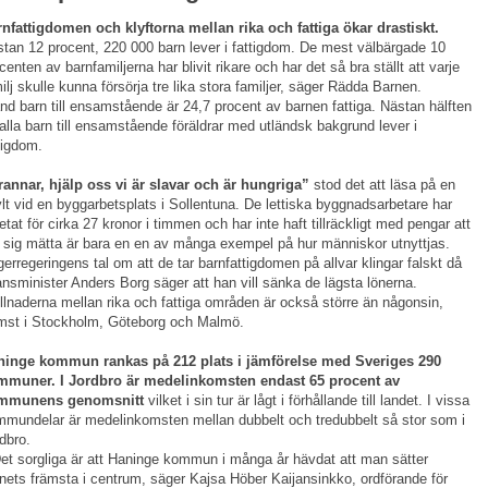
nfattigdomen och klyftorna mellan rika och fattiga ökar drastiskt.
tan 12 procent, 220 000 barn lever i fattigdom. De mest välbärgade 10
centen av barnfamiljerna har blivit rikare och har det så bra ställt att varje
ilj skulle kunna försörja tre lika stora familjer, säger Rädda Barnen.
nd barn till ensamstående är 24,7 procent av barnen fattiga. Nästan hälften
alla barn till ensamstående föräldrar med utländsk bakgrund lever i
tigdom.
annar, hjälp oss vi är slavar och är hungriga”
stod det att läsa på en
lt vid en byggarbetsplats i Sollentuna. De lettiska byggnadsarbetare har
etat för cirka 27 kronor i timmen och har inte haft tillräckligt med pengar att
 sig mätta är bara en en av många exempel på hur människor utnyttjas.
erregeringens tal om att de tar barnfattigdomen på allvar klingar falskt då
ansminister Anders Borg säger att han vill sänka de lägsta lönerna.
llnaderna mellan rika och fattiga områden är också större än någonsin,
mst i Stockholm, Göteborg och Malmö.
ninge kommun rankas på 212 plats i jämförelse med Sveriges 290
mmuner. I Jordbro är medelinkomsten endast 65 procent av
mmunens genomsnitt
vilket i sin tur är lågt i förhållande till landet. I vissa
mundelar är medelinkomsten mellan dubbelt och tredubbelt så stor som i
dbro.
et sorgliga är att Haninge kommun i många år hävdat att man sätter
nets främsta i centrum, säger Kajsa Höber Kaijansinkko, ordförande för