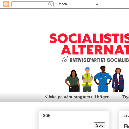
Klicka på våra program till höger:
Try
tis
Sök
B