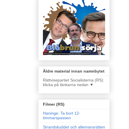
Äldre material innan namnbytet
Rättvisepartiet Socialisterna (RS):
klicka på länkarna nedan ▼
Filmer (RS)
Haninge: Ta bort 12-
timmarspassen
Strandskyddet och allemansrätten