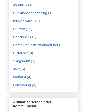
Jordbruk
(16)
Funktionsnedsättning
(15)
kriminalvård
(13)
Djurrätt
(12)
Pensioner
(11)
Demokrati och yttrandefrihet
(9)
Historiskt
(8)
Skogsbruk
(7)
Jakt
(5)
Monarki
(4)
Gruvnäring
(3)
Artiklar sorterade efter
kommundelar