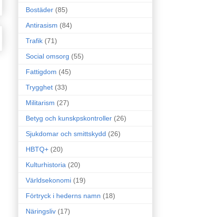
Bostäder
(85)
Antirasism
(84)
Trafik
(71)
Social omsorg
(55)
Fattigdom
(45)
Trygghet
(33)
Militarism
(27)
Betyg och kunskpskontroller
(26)
Sjukdomar och smittskydd
(26)
HBTQ+
(20)
Kulturhistoria
(20)
Världsekonomi
(19)
Förtryck i hederns namn
(18)
Näringsliv
(17)