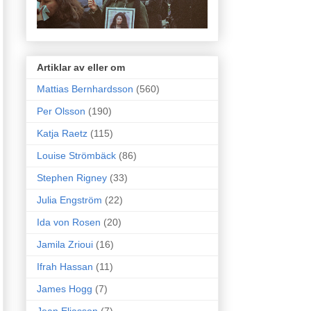
Artiklar av eller om
Mattias Bernhardsson
(560)
Per Olsson
(190)
Katja Raetz
(115)
Louise Strömbäck
(86)
Stephen Rigney
(33)
Julia Engström
(22)
Ida von Rosen
(20)
Jamila Zrioui
(16)
Ifrah Hassan
(11)
James Hogg
(7)