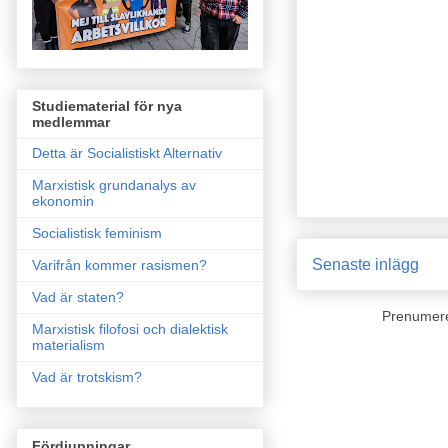
Studiematerial för nya
medlemmar
Detta är Socialistiskt Alternativ
Marxistisk grundanalys av
ekonomin
Socialistisk feminism
Senaste inlägg
Varifrån kommer rasismen?
Vad är staten?
Prenumer
Marxistisk filofosi och dialektisk
materialism
Vad är trotskism?
Fördjupningar