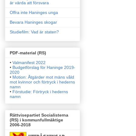
är värda att försvara
Offra inte Haninges unga
Bevara Haninges skogar
Studiefilm: Vad är staten?
PDF-material (RS)
•
Valmanifest 2022
•
Budgetförslag för Haninge 2019-
2020
•
Motion: Åtgärder mot mäns våld
mot kvinnor och förtryck i
hederns
namn
•
Förstudie: Förtryck i hederns
namn
Rättvisepartiet Socialisterna
(RS) i kommunfullmäktige
2006-2018