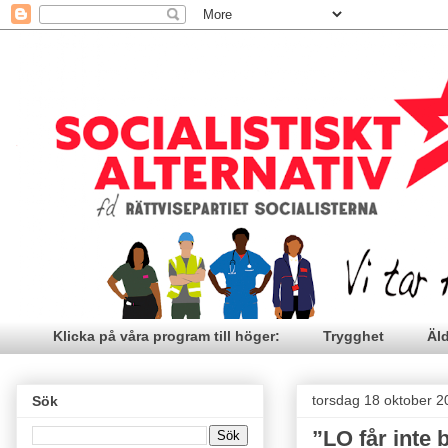
Klicka på våra program till höger:
Trygghet
Äl
torsdag 18 oktober 2
Sök
”LO får inte 