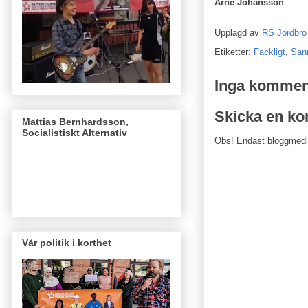
Arne Johansson
Upplagd av
RS Jordbro
Etiketter:
Fackligt
,
San
Inga kommen
Skicka en k
Mattias Bernhardsson,
Socialistiskt Alternativ
Obs! Endast bloggmed
Vår politik i korthet