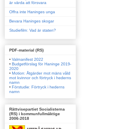
är värda att försvara
Offra inte Haninges unga
Bevara Haninges skogar
Studiefilm: Vad är staten?
PDF-material (RS)
•
Valmanifest 2022
•
Budgetförslag för Haninge 2019-
2020
•
Motion: Åtgärder mot mäns våld
mot kvinnor och förtryck i
hederns
namn
•
Förstudie: Förtryck i hederns
namn
Rättvisepartiet Socialisterna
(RS) i kommunfullmäktige
2006-2018