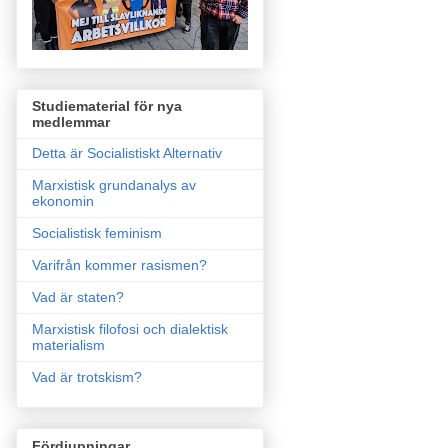
Studiematerial för nya
medlemmar
Detta är Socialistiskt Alternativ
Marxistisk grundanalys av
ekonomin
Socialistisk feminism
Varifrån kommer rasismen?
Vad är staten?
Marxistisk filofosi och dialektisk
materialism
Vad är trotskism?
Fördjupningar