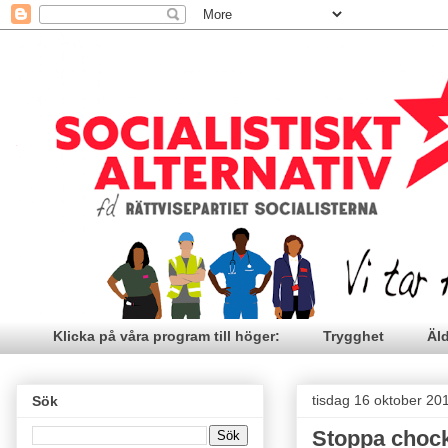
Klicka på våra program till höger:
Trygghet
Äl
tisdag 16 oktober 20
Sök
Stoppa chock