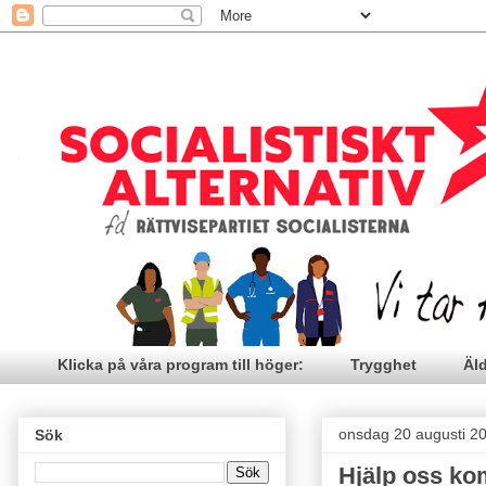
Klicka på våra program till höger:
Trygghet
Äl
onsdag 20 augusti 2
Sök
Hjälp oss ko