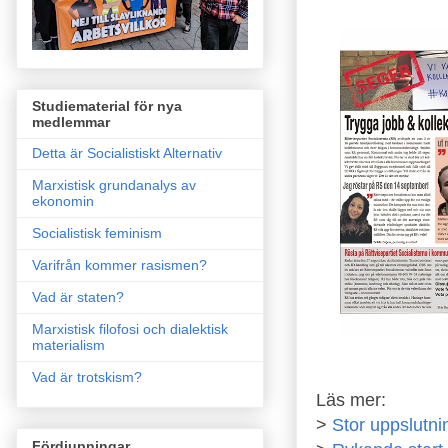
Studiematerial för nya
medlemmar
Detta är Socialistiskt Alternativ
Marxistisk grundanalys av
ekonomin
Socialistisk feminism
Varifrån kommer rasismen?
Vad är staten?
Marxistisk filofosi och dialektisk
materialism
Vad är trotskism?
Läs mer:
>
Stor uppslutni
Fördjupningar