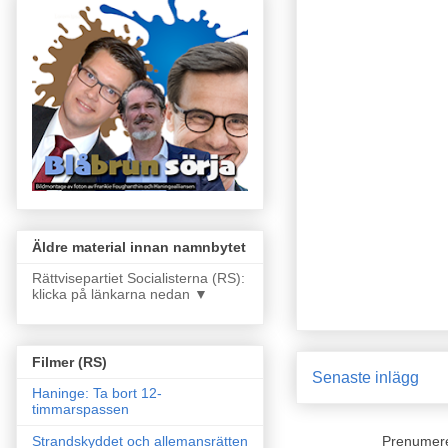
Äldre material innan namnbytet
Rättvisepartiet Socialisterna (RS):
klicka på länkarna nedan ▼
Filmer (RS)
Senaste inlägg
Haninge: Ta bort 12-
timmarspassen
Prenumer
Strandskyddet och allemansrätten