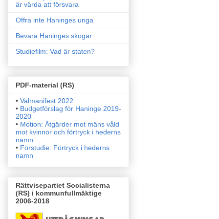
är värda att försvara
Offra inte Haninges unga
Bevara Haninges skogar
Studiefilm: Vad är staten?
PDF-material (RS)
•
Valmanifest 2022
•
Budgetförslag för Haninge 2019-
2020
•
Motion: Åtgärder mot mäns våld
mot kvinnor och förtryck i
hederns
namn
•
Förstudie: Förtryck i hederns
namn
Rättvisepartiet Socialisterna
(RS) i kommunfullmäktige
2006-2018