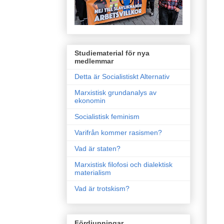
Studiematerial för nya
medlemmar
Detta är Socialistiskt Alternativ
Marxistisk grundanalys av
ekonomin
Socialistisk feminism
Varifrån kommer rasismen?
Vad är staten?
Marxistisk filofosi och dialektisk
materialism
Vad är trotskism?
Fördjupningar