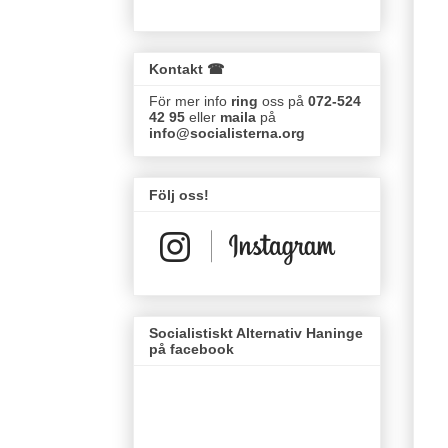
Kontakt ☎
För mer info
ring
oss på
072-524
42 95
eller
maila
på
info@socialisterna.org
Följ oss!
Socialistiskt Alternativ Haninge
på facebook