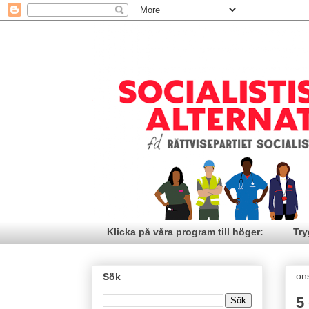
Klicka på våra program till höger:
Try
on
Sök
5