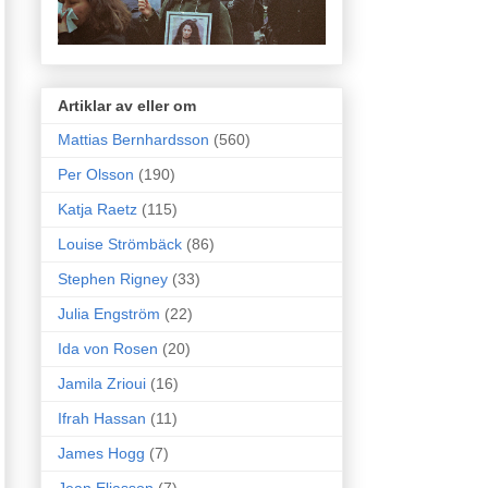
Artiklar av eller om
Mattias Bernhardsson
(560)
Per Olsson
(190)
Katja Raetz
(115)
Louise Strömbäck
(86)
Stephen Rigney
(33)
Julia Engström
(22)
Ida von Rosen
(20)
Jamila Zrioui
(16)
Ifrah Hassan
(11)
James Hogg
(7)