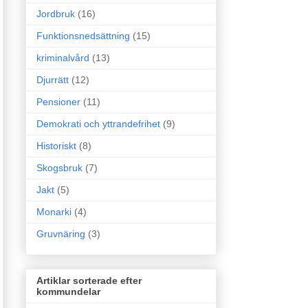
Jordbruk
(16)
Funktionsnedsättning
(15)
kriminalvård
(13)
Djurrätt
(12)
Pensioner
(11)
Demokrati och yttrandefrihet
(9)
Historiskt
(8)
Skogsbruk
(7)
Jakt
(5)
Monarki
(4)
Gruvnäring
(3)
Artiklar sorterade efter
kommundelar