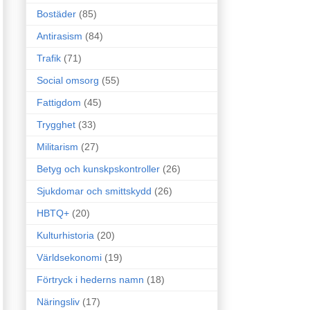
Bostäder
(85)
Antirasism
(84)
Trafik
(71)
Social omsorg
(55)
Fattigdom
(45)
Trygghet
(33)
Militarism
(27)
Betyg och kunskpskontroller
(26)
Sjukdomar och smittskydd
(26)
HBTQ+
(20)
Kulturhistoria
(20)
Världsekonomi
(19)
Förtryck i hederns namn
(18)
Näringsliv
(17)