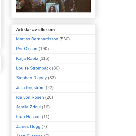
Artiklar av eller om
Mattias Bernhardsson
(560)
Per Olsson
(190)
Katja Raetz
(115)
Louise Strömbäck
(86)
Stephen Rigney
(33)
Julia Engström
(22)
Ida von Rosen
(20)
Jamila Zrioui
(16)
Ifrah Hassan
(11)
James Hogg
(7)