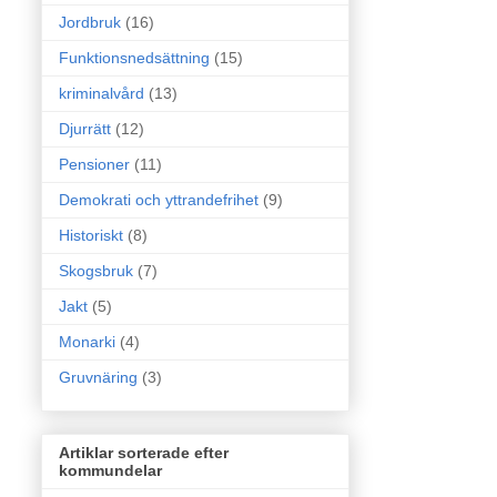
Jordbruk
(16)
Funktionsnedsättning
(15)
kriminalvård
(13)
Djurrätt
(12)
Pensioner
(11)
Demokrati och yttrandefrihet
(9)
Historiskt
(8)
Skogsbruk
(7)
Jakt
(5)
Monarki
(4)
Gruvnäring
(3)
Artiklar sorterade efter
kommundelar