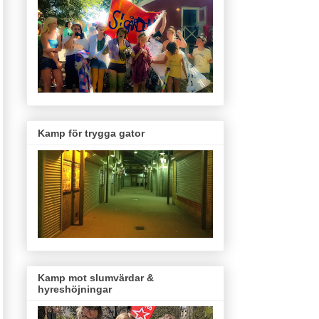
Kamp för trygga gator
Kamp mot slumvärdar &
hyreshöjningar