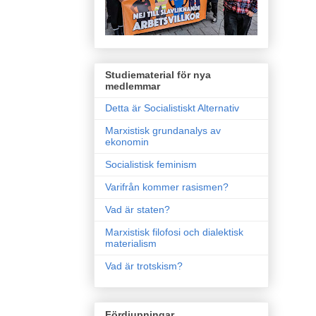
Studiematerial för nya
medlemmar
Detta är Socialistiskt Alternativ
Marxistisk grundanalys av
ekonomin
Socialistisk feminism
Varifrån kommer rasismen?
Vad är staten?
Marxistisk filofosi och dialektisk
materialism
Vad är trotskism?
Fördjupningar