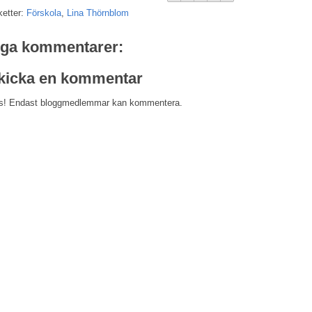
ketter:
Förskola
,
Lina Thörnblom
nga kommentarer:
kicka en kommentar
s! Endast bloggmedlemmar kan kommentera.