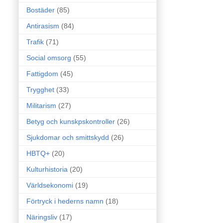
Bostäder
(85)
Antirasism
(84)
Trafik
(71)
Social omsorg
(55)
Fattigdom
(45)
Trygghet
(33)
Militarism
(27)
Betyg och kunskpskontroller
(26)
Sjukdomar och smittskydd
(26)
HBTQ+
(20)
Kulturhistoria
(20)
Världsekonomi
(19)
Förtryck i hederns namn
(18)
Näringsliv
(17)