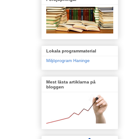
Lokala programmaterial
Miljöprogram Haninge
Mest lästa artiklarna på
bloggen