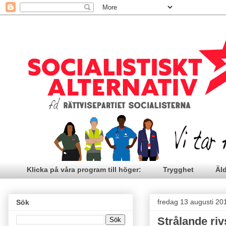
Klicka på våra program till höger:
Trygghet
Äl
fredag 13 augusti 20
Sök
Strålande riv