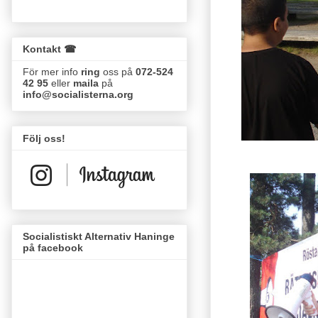
Kontakt ☎
För mer info
ring
oss på
072-524
42 95
eller
maila
på
info@socialisterna.org
Följ oss!
Socialistiskt Alternativ Haninge
på facebook