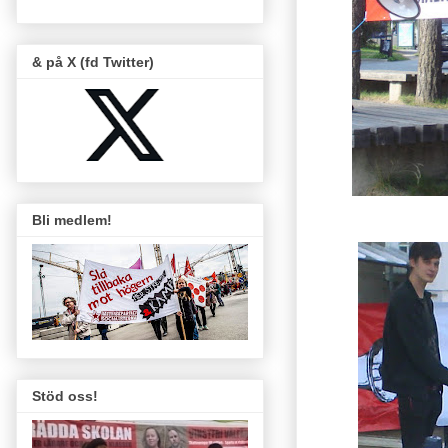
& på X (fd Twitter)
Bli medlem!
Stöd oss!