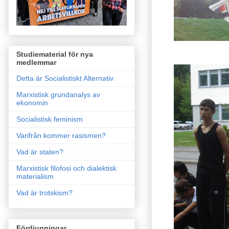
Studiematerial för nya
medlemmar
Detta är Socialistiskt Alternativ
Marxistisk grundanalys av
ekonomin
Socialistisk feminism
Varifrån kommer rasismen?
Vad är staten?
Marxistisk filofosi och dialektisk
materialism
Vad är trotskism?
Fördjupningar